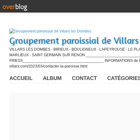
Groupement paroissial de Villar
VILLARS LES DOMBES - BIRIEUX - BOULIGNEUX - LAPEYROUSE - LE PL
MARLIEUX - SAINT GERMAIN SUR RENON ____________________________
FRIESS_____________________________________ INFORMATIONS de PE
villars.com/2023/03/contacter-la-paroisse.html
ACCUEIL
ALBUM
CONTACT
CATÉGORIE