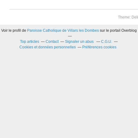
Theme: Del
Voir le profil de
Paroisse Catholique de Villars les Dombes
sur le portail Overblog
Top articles
Contact
Signaler un abus
C.G.U.
Cookies et données personnelles
Préférences cookies