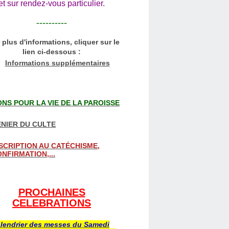
et sur rendez-vous particulier.
----------
 plus d'informations, cliquer sur le
lien ci-dessous :
Informations supplémentaires
NS POUR LA VIE DE LA PAROISSE
NIER DU CULTE
SCRIPTION AU CATÉCHISME,
NFIRMATION,...
PROCHAINES
CELEBRATIONS
lendrier des messes du Samedi