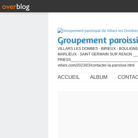
Groupement paroissi
VILLARS LES DOMBES - BIRIEUX - BOULIGNE
MARLIEUX - SAINT GERMAIN SUR RENON ____
FRIESS_________________________________
villars.com/2023/03/contacter-la-paroisse.html
ACCUEIL
ALBUM
CONTA