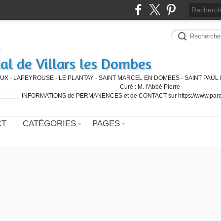
al de Villars les Dombes
UX - LAPEYROUSE - LE PLANTAY - SAINT MARCEL EN DOMBES - SAINT PAUL 
_________________________________Curé : M. l'Abbé Pierre
____ INFORMATIONS de PERMANENCES et de CONTACT sur https://www.paro
CT
CATÉGORIES
PAGES