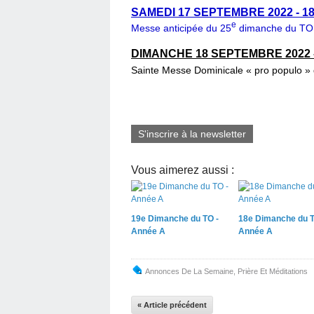
SAMEDI 17 SEPTEMBRE 2022 - 18h3
e
Messe anticipée du 25
dimanche du TO
DIMANCHE 18 SEPTEMBRE 2022 - 1
Sainte Messe Dominicale « pro populo »
S'inscrire à la newsletter
Vous aimerez aussi :
19e Dimanche du TO -
18e Dimanche du T
Année A
Année A
Annonces De La Semaine
,
Prière Et Méditations
« Article précédent