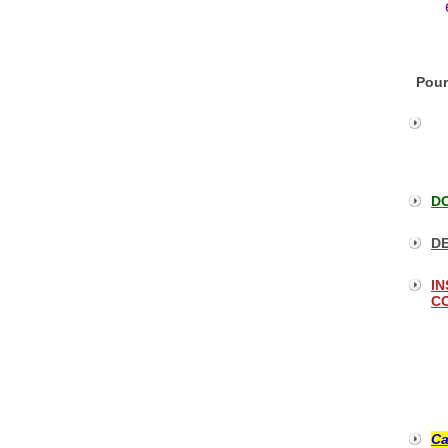
Pour
DO
DE
IN
CO
Ca