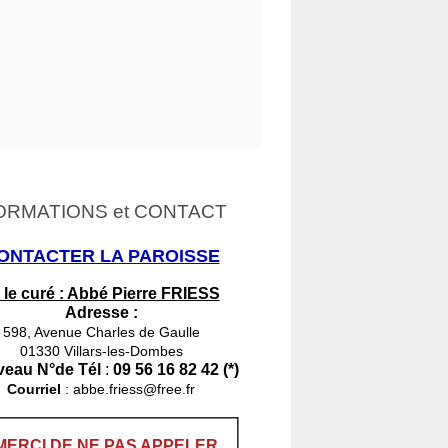
ORMATIONS et CONTACT
ONTACTER LA PAROISSE
 le curé : Abbé Pierre FRIESS
Adresse :
598, Avenue Charles de Gaulle
01330 Villars-les-Dombes
eau N°de Tél
:
09 56 16 82 42 (*)
Courriel
:
abbe.friess@free.fr
MERCI DE NE PAS APPELER