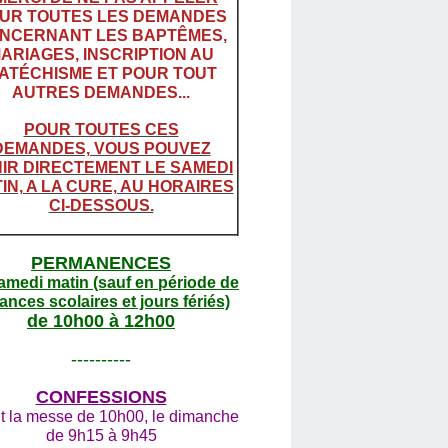
UR TOUTES LES DEMANDES
NCERNANT LES BAPTÊMES,
ARIAGES, INSCRIPTION AU
ATÉCHISME ET POUR TOUT
AUTRES DEMANDES...
POUR TOUTES CES
DEMANDES, VOUS POUVEZ
IR DIRECTEMENT LE SAMEDI
IN, A LA CURE, AU HORAIRES
CI-DESSOUS.
PERMANENCES
amedi matin (sauf en période de
ances scolaires et jours fériés)
de 10h00 à 12h00
----------
CONFESSIONS
t la messe de 10h00, le dimanche
de 9h15 à 9h45