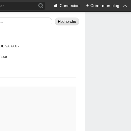
Connexion
+
Créer mon blog
DE VARAX -
isse-