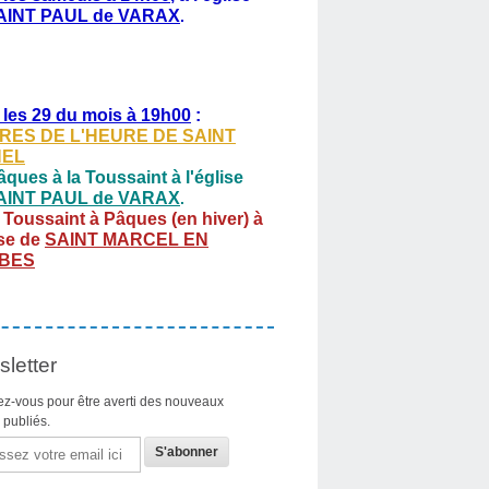
AINT PAUL de VARAX
.
 les 29 du mois à 19h00
:
RES DE L'HEURE DE SAINT
HEL
ques à la Toussaint à l'église
AINT PAUL de VARAX
.
 Toussaint à Pâques (en hiver) à
ise de
SAINT MARCEL EN
BES
letter
z-vous pour être averti des nouveaux
s publiés.