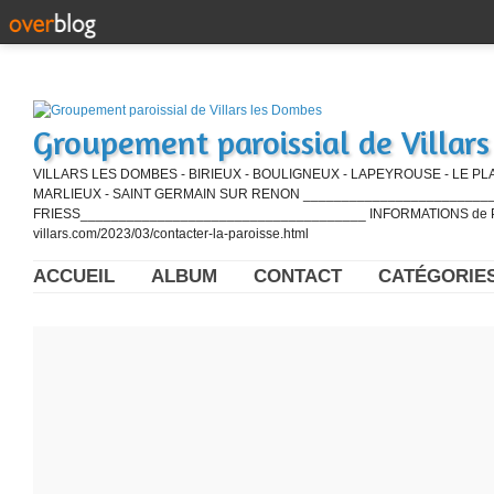
Groupement paroissial de Villar
VILLARS LES DOMBES - BIRIEUX - BOULIGNEUX - LAPEYROUSE - LE PL
MARLIEUX - SAINT GERMAIN SUR RENON ____________________________
FRIESS_____________________________________ INFORMATIONS de PE
villars.com/2023/03/contacter-la-paroisse.html
ACCUEIL
ALBUM
CONTACT
CATÉGORIE