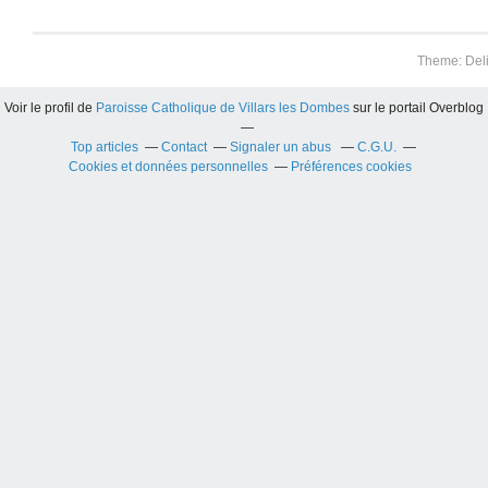
Theme: Del
Voir le profil de
Paroisse Catholique de Villars les Dombes
sur le portail Overblog
Top articles
Contact
Signaler un abus
C.G.U.
Cookies et données personnelles
Préférences cookies