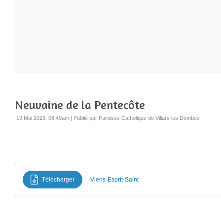
Neuvaine de la Pentecôte
19 Mai 2023, 08:40am
|
Publié par Paroisse Catholique de Villars les Dombes
Télécharger
Viens-Esprit-Saint