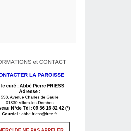
ORMATIONS et CONTACT
ONTACTER LA PAROISSE
 le curé : Abbé Pierre FRIESS
Adresse :
598, Avenue Charles de Gaulle
01330 Villars-les-Dombes
eau N°de Tél
:
09 56 16 82 42 (*)
Courriel
:
abbe.friess@free.fr
MERCI DE NE PAS APPELER