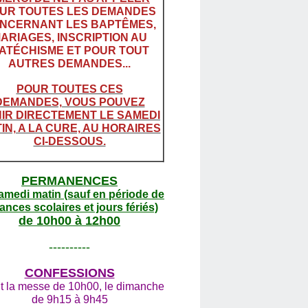
UR TOUTES LES DEMANDES
NCERNANT LES BAPTÊMES,
ARIAGES, INSCRIPTION AU
ATÉCHISME ET POUR TOUT
AUTRES DEMANDES...
POUR TOUTES CES
DEMANDES, VOUS POUVEZ
IR DIRECTEMENT LE SAMEDI
IN, A LA CURE, AU HORAIRES
CI-DESSOUS.
PERMANENCES
amedi matin (sauf en période de
ances scolaires et jours fériés)
de 10h00 à 12h00
----------
CONFESSIONS
t la messe de 10h00, le dimanche
de 9h15 à 9h45