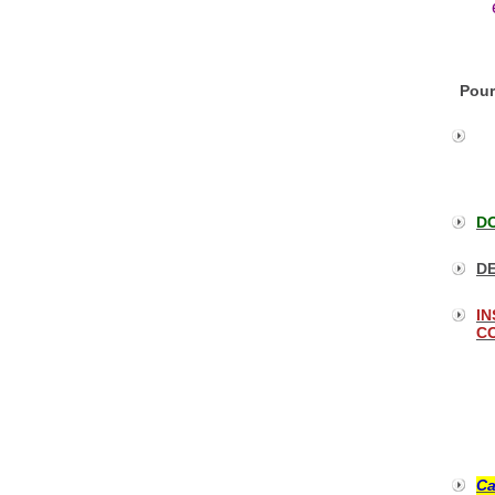
Pour
DO
DE
IN
CO
Ca