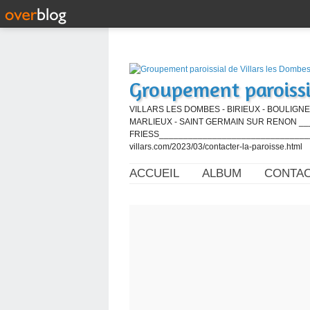
Groupement paroissi
VILLARS LES DOMBES - BIRIEUX - BOULIGNE
MARLIEUX - SAINT GERMAIN SUR RENON ____
FRIESS_________________________________
villars.com/2023/03/contacter-la-paroisse.html
ACCUEIL
ALBUM
CONTA