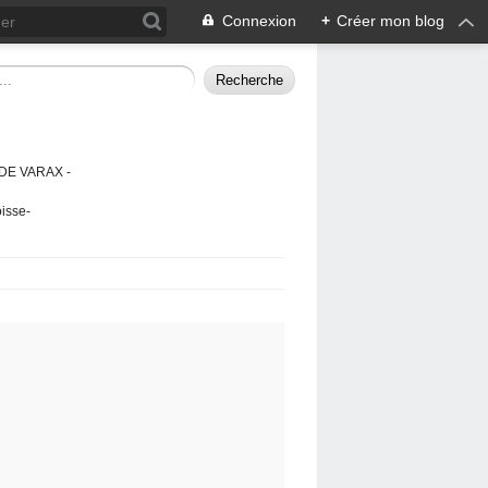
Connexion
+
Créer mon blog
DE VARAX -
isse-