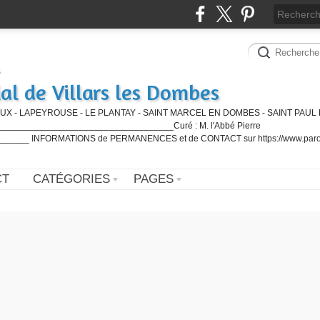
al de Villars les Dombes
UX - LAPEYROUSE - LE PLANTAY - SAINT MARCEL EN DOMBES - SAINT PAUL 
_________________________________Curé : M. l'Abbé Pierre
____ INFORMATIONS de PERMANENCES et de CONTACT sur https://www.paro
CT
CATÉGORIES
PAGES