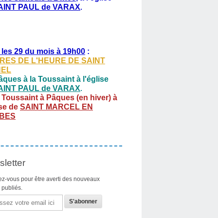
AINT PAUL de VARAX
.
 les 29 du mois à 19h00
:
RES DE L'HEURE DE SAINT
HEL
ques à la Toussaint à l'église
AINT PAUL de VARAX
.
 Toussaint à Pâques (en hiver) à
ise de
SAINT MARCEL EN
BES
letter
z-vous pour être averti des nouveaux
s publiés.