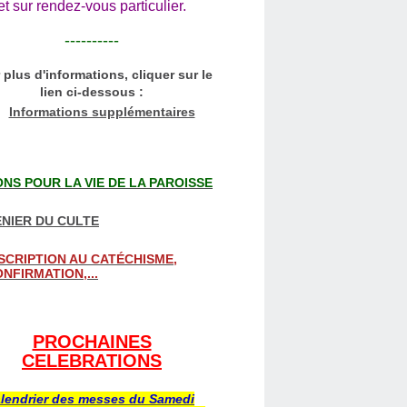
et sur rendez-vous particulier.
----------
 plus d'informations, cliquer sur le
lien ci-dessous :
Informations supplémentaires
NS POUR LA VIE DE LA PAROISSE
NIER DU CULTE
SCRIPTION AU CATÉCHISME,
NFIRMATION,...
PROCHAINES
CELEBRATIONS
lendrier des messes du Samedi