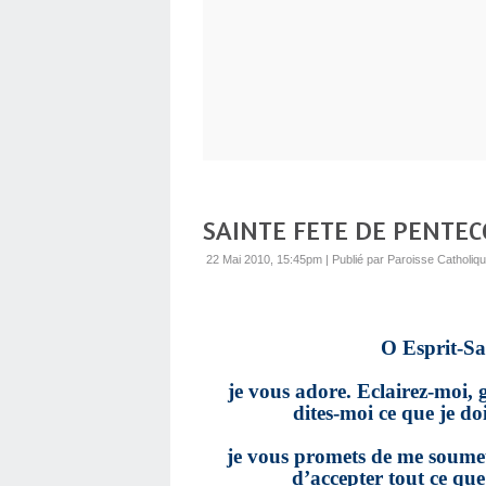
SAINTE FETE DE PENTEC
22 Mai 2010, 15:45pm
|
Publié par Paroisse Catholiq
O Esprit-Sa
je vous adore. Eclairez-moi, g
dites-moi ce que je do
je vous promets de me soumett
d’accepter tout ce que