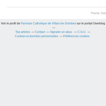
Theme: Del
Voir le profil de
Paroisse Catholique de Villars les Dombes
sur le portail Overblog
Top articles
Contact
Signaler un abus
C.G.U.
Cookies et données personnelles
Préférences cookies