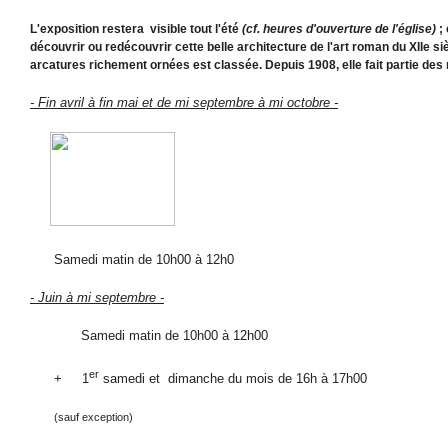
L'ex
positi
on restera visible tout l'été
(cf. heures d'ouverture de l'église)
; 
découvrir ou redécouvrir cette belle architecture de l'art roman du XIIe si
arcatures richement ornées est classée. Depuis 1908, elle fait partie de
- Fin avril à fin mai et de mi septembre à mi octobre -
Samedi matin d
e 10h00 à 12h0
- Juin à mi septembre -
Samedi matin de 10h00 à 12h00
er
+ 1
samedi et dimanche du mois de 16h à 17h00
(sauf exception)