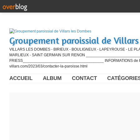
Groupement paroissial de Villar
VILLARS LES DOMBES - BIRIEUX - BOULIGNEUX - LAPEYROUSE - LE PL
MARLIEUX - SAINT GERMAIN SUR RENON ____________________________
FRIESS_____________________________________ INFORMATIONS de PE
villars.com/2023/03/contacter-la-paroisse.html
ACCUEIL
ALBUM
CONTACT
CATÉGORIE