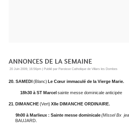
ANNONCES DE LA SEMAINE
20 Juin 2009, 16:56pm
|
Publié par Paroisse Catholique de Villars les Dombes
20. SAMEDI
(Blanc)
Le Cœur immaculé de la Vierge Marie.
18h30 à ST Marcel
sainte messe dominicale anticipée
21
.
DIMANCHE
(Vert)
XIIe DIMANCHE ORDINAIRE.
9h00 à Marlieux : Sainte messe dominicale
(Missel Bx
jea
BAUJARD.