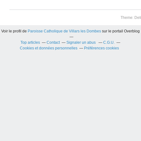
Theme: Del
Voir le profil de
Paroisse Catholique de Villars les Dombes
sur le portail Overblog
Top articles
Contact
Signaler un abus
C.G.U.
Cookies et données personnelles
Préférences cookies