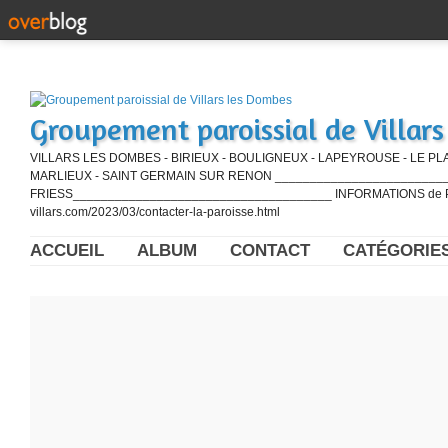
Groupement paroissial de Villar
VILLARS LES DOMBES - BIRIEUX - BOULIGNEUX - LAPEYROUSE - LE PL
MARLIEUX - SAINT GERMAIN SUR RENON ____________________________
FRIESS_____________________________________ INFORMATIONS de PE
villars.com/2023/03/contacter-la-paroisse.html
ACCUEIL
ALBUM
CONTACT
CATÉGORIE