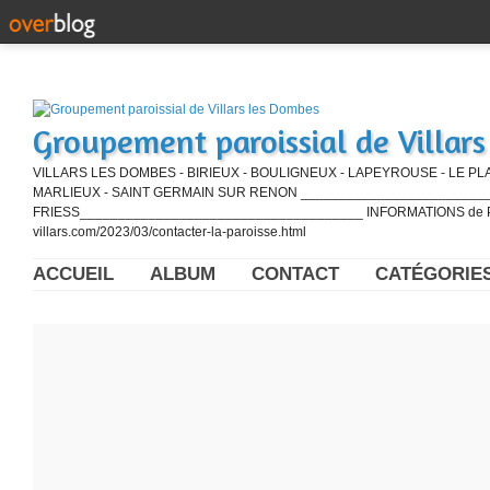
Groupement paroissial de Villar
VILLARS LES DOMBES - BIRIEUX - BOULIGNEUX - LAPEYROUSE - LE PL
MARLIEUX - SAINT GERMAIN SUR RENON ____________________________
FRIESS_____________________________________ INFORMATIONS de PE
villars.com/2023/03/contacter-la-paroisse.html
ACCUEIL
ALBUM
CONTACT
CATÉGORIE