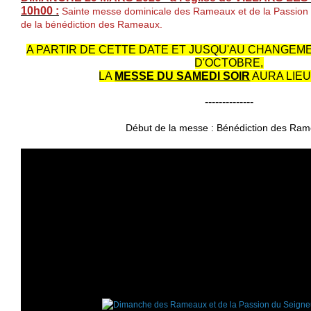
10h00 :
Sainte messe dominicale des Rameaux et de la Passion 
de la bénédiction des Rameaux.
A PARTIR DE CETTE DATE ET JUSQU'AU CHANGEM
D'OCTOBRE,
LA
MESSE DU SAMEDI SOIR
AURA LIEU
--------------
Début de la messe : Bénédiction des Ra