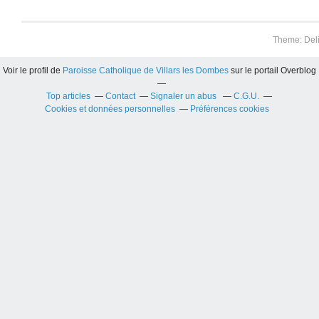
Theme: Del
Voir le profil de
Paroisse Catholique de Villars les Dombes
sur le portail Overblog
Top articles
Contact
Signaler un abus
C.G.U.
Cookies et données personnelles
Préférences cookies