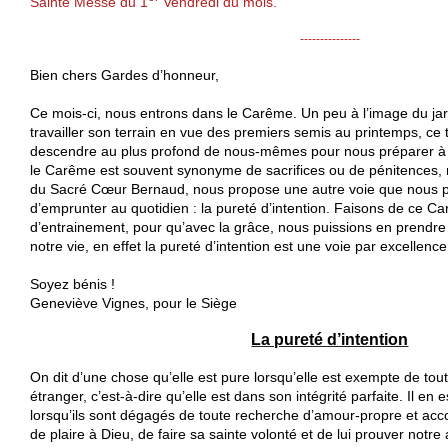
Sainte Messe du 1
Vendredi du mois.
---------------
Bien chers Gardes d’honneur,
Ce mois-ci, nous entrons dans le Carême. Un peu à l’image du ja
travailler son terrain en vue des premiers semis au printemps, c
descendre au plus profond de nous-mêmes pour nous préparer à acc
le Carême est souvent synonyme de sacrifices ou de pénitences, 
du Sacré Cœur Bernaud, nous propose une autre voie que nous 
d’emprunter au quotidien : la pureté d’intention. Faisons de ce 
d’entrainement, pour qu’avec la grâce, nous puissions en prendre 
notre vie, en effet la pureté d’intention est une voie par excellence
Soyez bénis !
Geneviève Vignes, pour le Siège
La pureté d’intention
On dit d’une chose qu’elle est pure lorsqu’elle est exempte de to
étranger, c’est-à-dire qu’elle est dans son intégrité parfaite. Il e
lorsqu’ils sont dégagés de toute recherche d’amour-propre et acc
de plaire à Dieu, de faire sa sainte volonté et de lui prouver notre