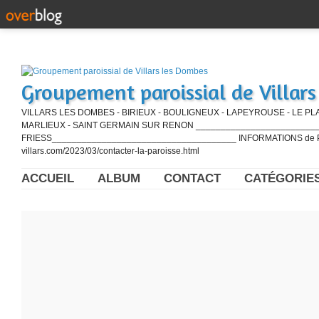
Groupement paroissial de Villar
VILLARS LES DOMBES - BIRIEUX - BOULIGNEUX - LAPEYROUSE - LE PL
MARLIEUX - SAINT GERMAIN SUR RENON ____________________________
FRIESS_____________________________________ INFORMATIONS de PE
villars.com/2023/03/contacter-la-paroisse.html
ACCUEIL
ALBUM
CONTACT
CATÉGORIE