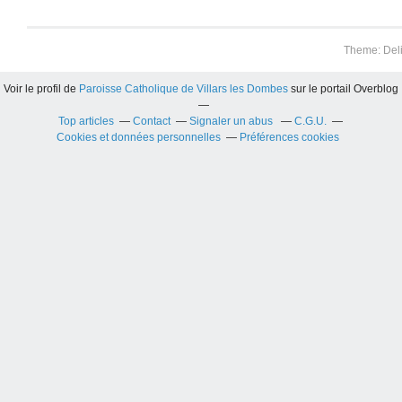
Theme: Del
Voir le profil de
Paroisse Catholique de Villars les Dombes
sur le portail Overblog
Top articles
Contact
Signaler un abus
C.G.U.
Cookies et données personnelles
Préférences cookies