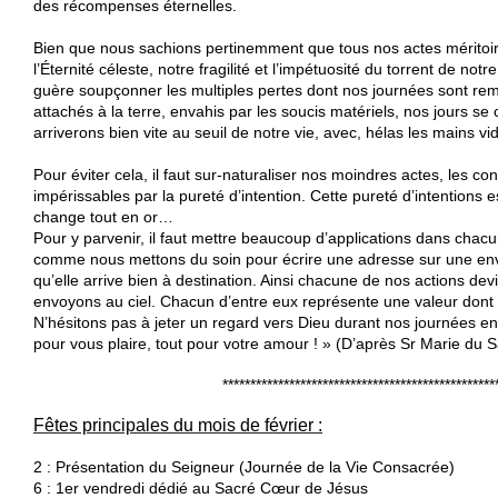
des récompenses éternelles.
Bien que nous sachions pertinemment que tous nos actes méritoi
l’Éternité céleste, notre fragilité et l’impétuosité du torrent de not
guère soupçonner les multiples pertes dont nos journées sont rem
attachés à la terre, envahis par les soucis matériels, nos jours s
arriverons bien vite au seuil de notre vie, avec, hélas les mains vi
Pour éviter cela, il faut sur-naturaliser nos moindres actes, les co
impérissables par la pureté d’intention. Cette pureté d’intentions e
change tout en or…
Pour y parvenir, il faut mettre beaucoup d’applications dans cha
comme nous mettons du soin pour écrire une adresse sur une env
qu’elle arrive bien à destination. Ainsi chacune de nos actions d
envoyons au ciel. Chacun d’entre eux représente une valeur dont 
N’hésitons pas à jeter un regard vers Dieu durant nos journées en
pour vous plaire, tout pour votre amour ! » (D’après Sr Marie du
*************************************************
Fêtes principales du mois de février :
2 : Présentation du Seigneur (Journée de la Vie Consacrée)
6 : 1er vendredi dédié au Sacré Cœur de Jésus