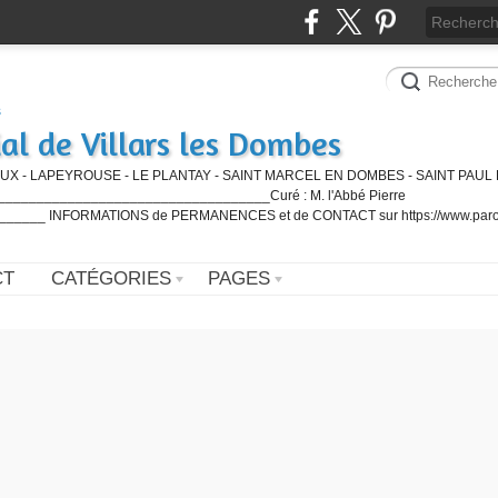
al de Villars les Dombes
UX - LAPEYROUSE - LE PLANTAY - SAINT MARCEL EN DOMBES - SAINT PAUL 
_________________________________Curé : M. l'Abbé Pierre
____ INFORMATIONS de PERMANENCES et de CONTACT sur https://www.paro
CT
CATÉGORIES
PAGES