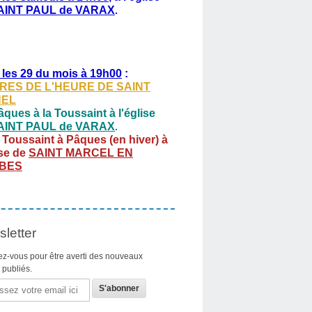
AINT PAUL de VARAX
.
 les 29 du mois à 19h00
:
RES DE L'HEURE DE SAINT
HEL
ques à la Toussaint à l'église
AINT PAUL de VARAX
.
 Toussaint à Pâques (en hiver) à
ise de
SAINT MARCEL EN
BES
letter
z-vous pour être averti des nouveaux
s publiés.