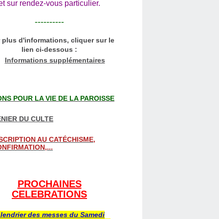
et sur rendez-vous particulier.
----------
 plus d'informations, cliquer sur le
lien ci-dessous :
Informations supplémentaires
NS POUR LA VIE DE LA PAROISSE
NIER DU CULTE
SCRIPTION AU CATÉCHISME,
NFIRMATION,...
PROCHAINES
CELEBRATIONS
lendrier des messes du Samedi