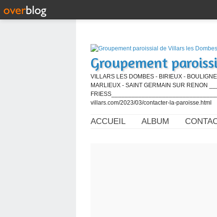
Groupement paroissi
VILLARS LES DOMBES - BIRIEUX - BOULIGNE
MARLIEUX - SAINT GERMAIN SUR RENON ____
FRIESS_________________________________
villars.com/2023/03/contacter-la-paroisse.html
ACCUEIL
ALBUM
CONTA