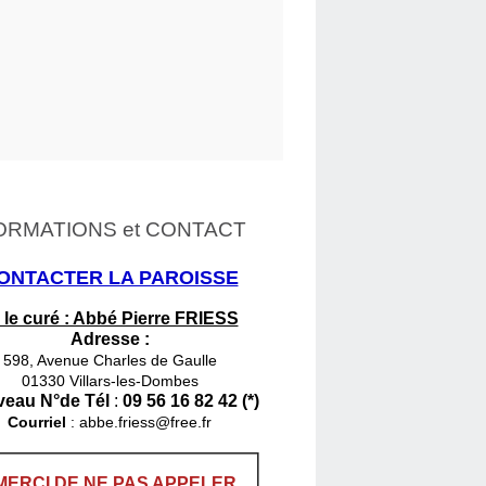
ORMATIONS et CONTACT
ONTACTER LA PAROISSE
 le curé : Abbé Pierre FRIESS
Adresse :
598, Avenue Charles de Gaulle
01330 Villars-les-Dombes
eau N°de Tél
:
09 56 16 82 42 (*)
Courriel
:
abbe.friess@free.fr
MERCI DE NE PAS APPELER