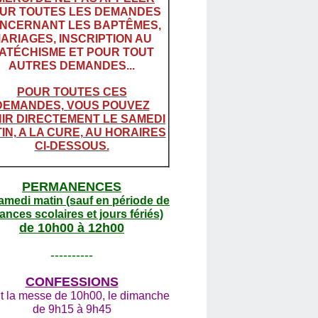
UR TOUTES LES DEMANDES
NCERNANT LES BAPTÊMES,
ARIAGES, INSCRIPTION AU
ATÉCHISME ET POUR TOUT
AUTRES DEMANDES...
POUR TOUTES CES
DEMANDES, VOUS POUVEZ
IR DIRECTEMENT LE SAMEDI
IN, A LA CURE, AU HORAIRES
CI-DESSOUS.
PERMANENCES
amedi matin (sauf en période de
ances scolaires et jours fériés)
de 10h00 à 12h00
----------
CONFESSIONS
t la messe de 10h00, le dimanche
de 9h15 à 9h45