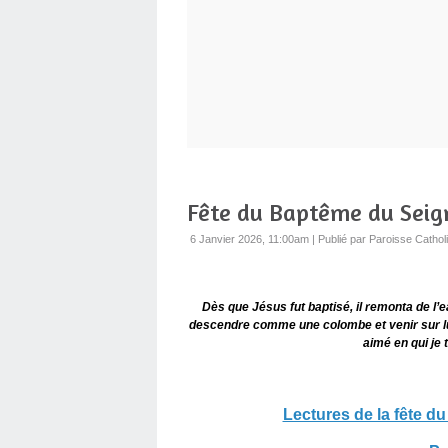
Fête du Baptême du Seig
6 Janvier 2026, 11:00am
|
Publié par Paroisse Cathol
Dès que Jésus fut baptisé, il remonta de l’eau
descendre comme une colombe et venir sur lui. 
aimé en qui je 
Lectures de la fête d