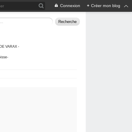
Connexion
+
Créer mon blog
DE VARAX -
isse-