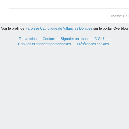
Theme: Del
Voir le profil de
Paroisse Catholique de Villars les Dombes
sur le portail Overblog
Top articles
Contact
Signaler un abus
C.G.U.
Cookies et données personnelles
Préférences cookies