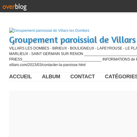
Groupement paroissial de Villar
VILLARS LES DOMBES - BIRIEUX - BOULIGNEUX - LAPEYROUSE - LE PL
MARLIEUX - SAINT GERMAIN SUR RENON ____________________________
FRIESS_____________________________________ INFORMATIONS de PE
villars.com/2023/03/contacter-la-paroisse.html
ACCUEIL
ALBUM
CONTACT
CATÉGORIE