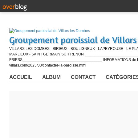
Groupement paroissial de Villar
VILLARS LES DOMBES - BIRIEUX - BOULIGNEUX - LAPEYROUSE - LE PL
MARLIEUX - SAINT GERMAIN SUR RENON ____________________________
FRIESS_____________________________________ INFORMATIONS de PE
villars.com/2023/03/contacter-la-paroisse.html
ACCUEIL
ALBUM
CONTACT
CATÉGORIE