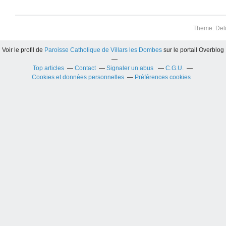
Theme: Del
Voir le profil de
Paroisse Catholique de Villars les Dombes
sur le portail Overblog
Top articles
Contact
Signaler un abus
C.G.U.
Cookies et données personnelles
Préférences cookies