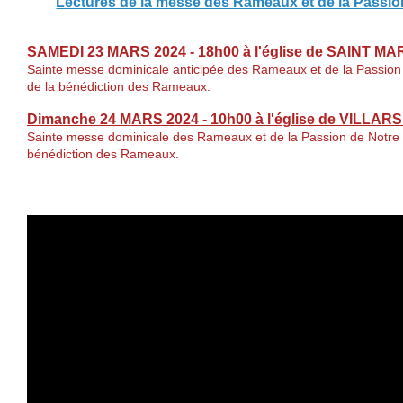
Lectures de la messe des Rameaux et de la Passio
SAMEDI 23 MARS 2024 - 18h00 à l'église de SAINT 
Sainte messe dominicale anticipée des Rameaux et de la Passion
de la bénédiction des Rameaux.
Dimanche 24 MARS 2024 - 10h00 à l'église de VILLA
Sainte messe dominicale des Rameaux et de la Passion de Notre 
bénédiction des Rameaux.