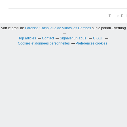
Theme: Del
Voir le profil de
Paroisse Catholique de Villars les Dombes
sur le portail Overblog
Top articles
Contact
Signaler un abus
C.G.U.
Cookies et données personnelles
Préférences cookies