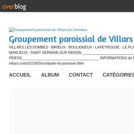
Groupement paroissial de Villar
VILLARS LES DOMBES - BIRIEUX - BOULIGNEUX - LAPEYROUSE - LE PL
MARLIEUX - SAINT GERMAIN SUR RENON ____________________________
FRIESS_____________________________________ INFORMATIONS de PE
villars.com/2023/03/contacter-la-paroisse.html
ACCUEIL
ALBUM
CONTACT
CATÉGORIE