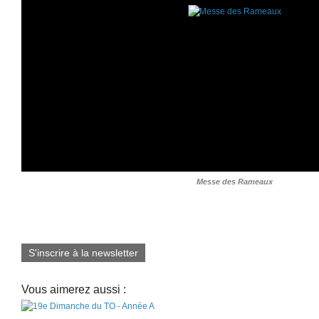
Messe des Rameaux
S'inscrire à la newsletter
Vous aimerez aussi :