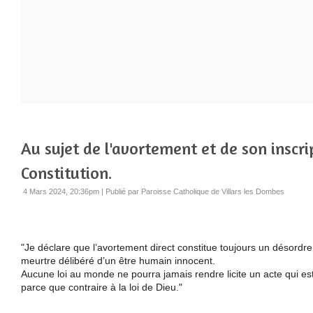
Au sujet de l'avortement et de son inscri
Constitution.
4 Mars 2024, 20:36pm
|
Publié par Paroisse Catholique de Villars les Dombes
"Je déclare que l’avortement direct constitue toujours un désordr
meurtre délibéré d’un être humain innocent.
Aucune loi au monde ne pourra jamais rendre licite un acte qui est 
parce que contraire à la loi de Dieu."