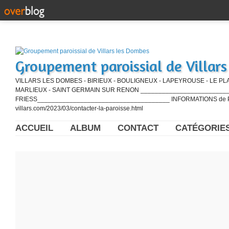
Groupement paroissial de Villar
VILLARS LES DOMBES - BIRIEUX - BOULIGNEUX - LAPEYROUSE - LE PL
MARLIEUX - SAINT GERMAIN SUR RENON ____________________________
FRIESS_____________________________________ INFORMATIONS de PE
villars.com/2023/03/contacter-la-paroisse.html
ACCUEIL
ALBUM
CONTACT
CATÉGORIE