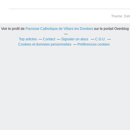
Theme: Del
Voir le profil de
Paroisse Catholique de Villars les Dombes
sur le portail Overblog
Top articles
Contact
Signaler un abus
C.G.U.
Cookies et données personnelles
Préférences cookies