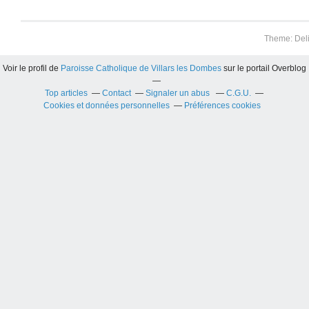
Theme: Del
Voir le profil de
Paroisse Catholique de Villars les Dombes
sur le portail Overblog
Top articles
Contact
Signaler un abus
C.G.U.
Cookies et données personnelles
Préférences cookies