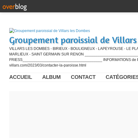
Groupement paroissial de Villar
VILLARS LES DOMBES - BIRIEUX - BOULIGNEUX - LAPEYROUSE - LE PL
MARLIEUX - SAINT GERMAIN SUR RENON ____________________________
FRIESS_____________________________________ INFORMATIONS de PE
villars.com/2023/03/contacter-la-paroisse.html
ACCUEIL
ALBUM
CONTACT
CATÉGORIE