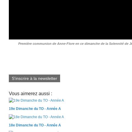
Première communion de Anne-Flore en ce dimanche de la Solennité de Jés
S'inscrire à la newsletter
Vous aimerez aussi :
19e Dimanche du TO - Année A
18e Dimanche du TO - Année A