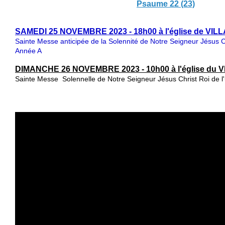
Psaume 22 (23)
SAMEDI 25 NOVEMBRE 2023 - 18h00 à l'église de VI
Sainte Messe anticipée
de la Solennité de Notre Seigneur Jésus Ch
Année A
DIMANCHE 26
NOVEMBRE
2023 - 10h00 à l'église d
Sainte Messe
Solennelle de Notre Seigneur Jésus Christ Roi de l