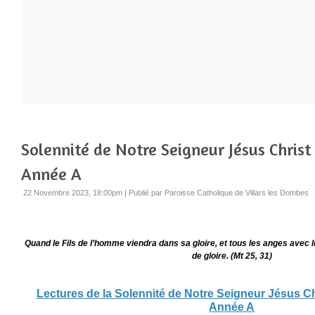
Solennité de Notre Seigneur Jésus Christ 
Année A
22 Novembre 2023, 18:00pm
|
Publié par Paroisse Catholique de Villars les Dombes
Quand le Fils de l’homme viendra dans sa gloire, et tous les anges avec lu
de gloire. (Mt 25, 31)
Lectures de la Solennité de Notre Seigneur Jésus Chr
Année A