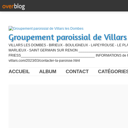
Groupement paroissial de Villar
VILLARS LES DOMBES - BIRIEUX - BOULIGNEUX - LAPEYROUSE - LE PL
MARLIEUX - SAINT GERMAIN SUR RENON ____________________________
FRIESS_____________________________________ INFORMATIONS de PE
villars.com/2023/03/contacter-la-paroisse.html
ACCUEIL
ALBUM
CONTACT
CATÉGORIE