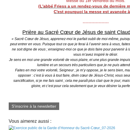
Messe du 1er vendredi du mois.
(L'abbé Friess a un rendez-vous de dernière m
C'est pourquoi la messe est avancée à
------------------
Prière au Sacré Cœur de Jésus de saint Clau
« Sacré Cœur de Jésus, apprenez-moi le parfait oubli de moi-même, puisque
peut entrer en vous. Puisque tout ce que je ferai à l’avenir sera à vous, faite
ne soit digne de vous ; enseignez-moi ce que je dois faire pour parvenir à 
vous m’avez inspiré le désir.
Je sens en moi une grande volonté de vous plaire, et une plus grande impui
lumière et un secours très particuliers que je ne puis atten
Faites en moi votre volonté, Seigneur ; je m’y oppose, je le sens bien, ma
opposer : c’est à vous à tout faire, divin cœur de Jésus-Christ, vous seu
sanctification, si je me fais saint ; cela me paraît plus clair que le jour; 
gloire, et c’est pour cela seulement que je veux désirer la perfect
S'inscrire à la newsletter
Vous aimerez aussi :