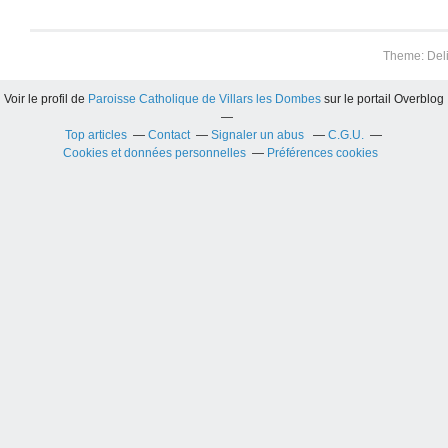
Theme: Del
Voir le profil de
Paroisse Catholique de Villars les Dombes
sur le portail Overblog
Top articles
Contact
Signaler un abus
C.G.U.
Cookies et données personnelles
Préférences cookies