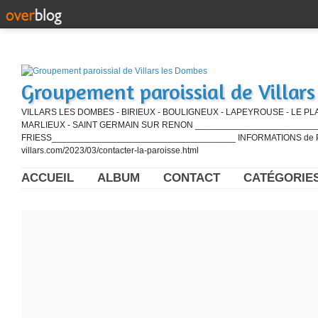
Groupement paroissial de Villar
VILLARS LES DOMBES - BIRIEUX - BOULIGNEUX - LAPEYROUSE - LE PL
MARLIEUX - SAINT GERMAIN SUR RENON ____________________________
FRIESS_____________________________________ INFORMATIONS de PE
villars.com/2023/03/contacter-la-paroisse.html
ACCUEIL
ALBUM
CONTACT
CATÉGORIE