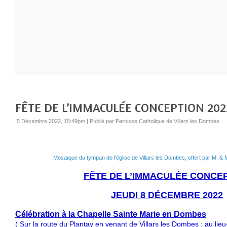
FÊTE DE L’IMMACULÉE CONCEPTION 202
5 Décembre 2022, 15:49pm
|
Publié par Paroisse Catholique de Villars les Dombes
Mosaïque du tympan de l'église de Villars les Dombes, offert par M. &
FÊTE DE L’IMMACULÉE CONCE
JEUDI 8 DÉCEMBRE 2022
Célébration à la Chapelle Sainte Marie en Dombes
( Sur la route du Plantay en venant de Villars les Dombes : au lieu