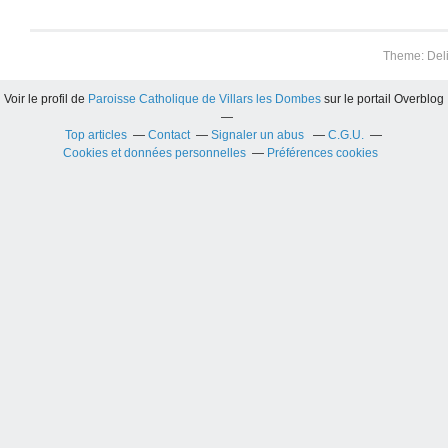
Theme: Del
Voir le profil de
Paroisse Catholique de Villars les Dombes
sur le portail Overblog
Top articles
Contact
Signaler un abus
C.G.U.
Cookies et données personnelles
Préférences cookies