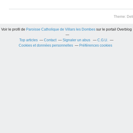
Theme: Del
Voir le profil de
Paroisse Catholique de Villars les Dombes
sur le portail Overblog
Top articles
Contact
Signaler un abus
C.G.U.
Cookies et données personnelles
Préférences cookies