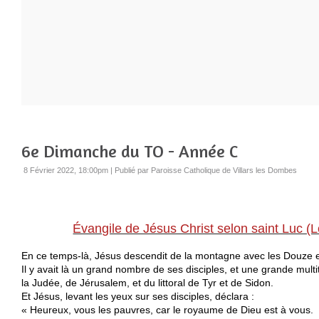
6e Dimanche du TO - Année C
8 Février 2022, 18:00pm
|
Publié par Paroisse Catholique de Villars les Dombes
Évangile de Jésus Christ selon saint Luc (L
En ce temps-là, Jésus descendit de la montagne avec les Douze et 
Il y avait là un grand nombre de ses disciples, et une grande mul
la Judée, de Jérusalem, et du littoral de Tyr et de Sidon.
Et Jésus, levant les yeux sur ses disciples, déclara :
« Heureux, vous les pauvres, car le royaume de Dieu est à vous.