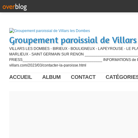
Groupement paroissial de Villar
VILLARS LES DOMBES - BIRIEUX - BOULIGNEUX - LAPEYROUSE - LE PL
MARLIEUX - SAINT GERMAIN SUR RENON ____________________________
FRIESS_____________________________________ INFORMATIONS de PE
villars.com/2023/03/contacter-la-paroisse.html
ACCUEIL
ALBUM
CONTACT
CATÉGORIE