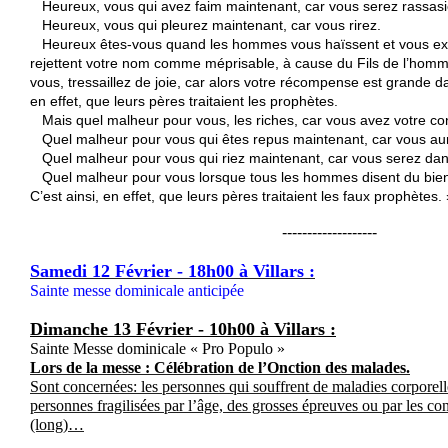
Heureux, vous qui avez faim maintenant, car vous serez rassasi
Heureux, vous qui pleurez maintenant, car vous rirez.
Heureux êtes-vous quand les hommes vous haïssent et vous exclu
rejettent votre nom comme méprisable, à cause du Fils de l’homme
vous, tressaillez de joie, car alors votre récompense est grande dans
en effet, que leurs pères traitaient les prophètes.
Mais quel malheur pour vous, les riches, car vous avez votre con
Quel malheur pour vous qui êtes repus maintenant, car vous aur
Quel malheur pour vous qui riez maintenant, car vous serez dans 
Quel malheur pour vous lorsque tous les hommes disent du bien
C’est ainsi, en effet, que leurs pères traitaient les faux prophètes.
-------------------
Samedi 12 Février - 18h00 à Villars :
Sainte messe dominicale anticipée
Dimanche 13 Février
- 10h00 à Villars :
Sainte Messe dominicale « Pro Populo »
Lors de la messe : Célébration de l’Onction des malades.
Sont concernées: les personnes qui souffrent de maladies corporel
personnes
fragilisées par l’âge, des grosses épreuves ou par les 
(long)…