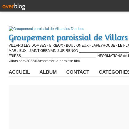
Groupement paroissial de Villar
VILLARS LES DOMBES - BIRIEUX - BOULIGNEUX - LAPEYROUSE - LE PL
MARLIEUX - SAINT GERMAIN SUR RENON ____________________________
FRIESS_____________________________________ INFORMATIONS de PE
villars.com/2023/03/contacter-la-paroisse.html
ACCUEIL
ALBUM
CONTACT
CATÉGORIE