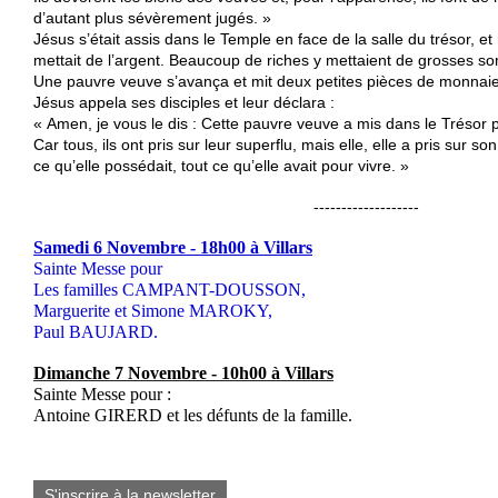
d’autant plus sévèrement jugés. »
Jésus s’était assis dans le Temple en face de la salle du trésor, e
mettait de l’argent. Beaucoup de riches y mettaient de grosses 
Une pauvre veuve s’avança et mit deux petites pièces de monnaie
Jésus appela ses disciples et leur déclara :
« Amen, je vous le dis : Cette pauvre veuve a mis dans le Trésor p
Car tous, ils ont pris sur leur superflu, mais elle, elle a pris sur so
ce qu’elle possédait, tout ce qu’elle avait pour vivre. »
-------------------
Samedi 6 Novembre - 18h00 à Villars
Sainte Messe pour
Les familles CAMPANT-DOUSSON,
Marguerite et Simone MAROKY,
Paul BAUJARD.
Dimanche 7 Novembre - 10h00 à Villars
Sainte Messe pour :
Antoine GIRERD et les défunts de la famille.
S'inscrire à la newsletter