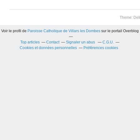
Theme: Del
Voir le profil de
Paroisse Catholique de Villars les Dombes
sur le portail Overblog
Top articles
Contact
Signaler un abus
C.G.U.
Cookies et données personnelles
Préférences cookies