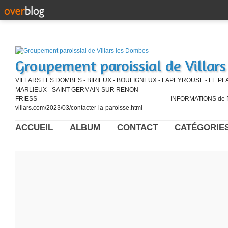
Groupement paroissial de Villar
VILLARS LES DOMBES - BIRIEUX - BOULIGNEUX - LAPEYROUSE - LE PL
MARLIEUX - SAINT GERMAIN SUR RENON ____________________________
FRIESS_____________________________________ INFORMATIONS de PE
villars.com/2023/03/contacter-la-paroisse.html
ACCUEIL
ALBUM
CONTACT
CATÉGORIE