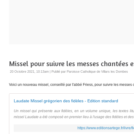
Missel pour suivre les messes chantées e
20 Octobre 2021, 10:13am
|
Publié par Paroisse Catholique de Villars les Dombes
Voici un nouveau missel, conseillé par l'abbé Friess, pour suivre les messes
Laudate Missel grégorien des fidèles - Edition standard
Un missel qui présente aux fidèles, en un volume unique, les textes lit
missel Laudate a été composé en premier lieu à l'usage des fidèles et de
https://www.editionsartege.fr/livr