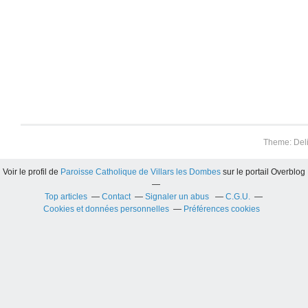
Theme: Del
Voir le profil de
Paroisse Catholique de Villars les Dombes
sur le portail Overblog
Top articles
Contact
Signaler un abus
C.G.U.
Cookies et données personnelles
Préférences cookies