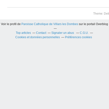
Theme: Del
Voir le profil de
Paroisse Catholique de Villars les Dombes
sur le portail Overblog
Top articles
Contact
Signaler un abus
C.G.U.
Cookies et données personnelles
Préférences cookies