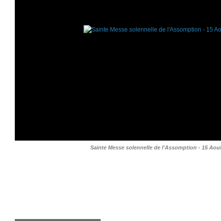
Sainte Messe solennelle de l'Assomption - 15 Aou