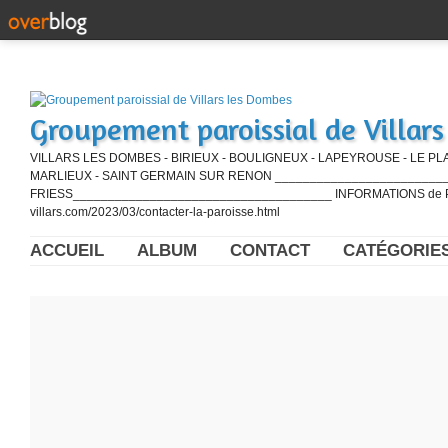
Groupement paroissial de Villar
VILLARS LES DOMBES - BIRIEUX - BOULIGNEUX - LAPEYROUSE - LE PL
MARLIEUX - SAINT GERMAIN SUR RENON ____________________________
FRIESS_____________________________________ INFORMATIONS de PE
villars.com/2023/03/contacter-la-paroisse.html
ACCUEIL
ALBUM
CONTACT
CATÉGORIE