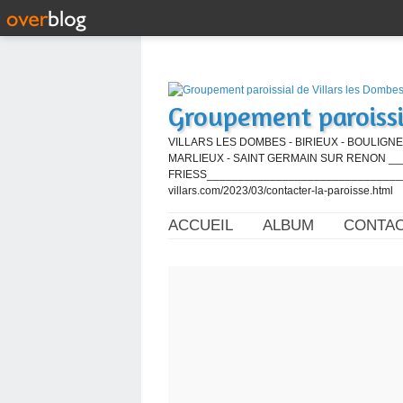
Groupement paroissi
VILLARS LES DOMBES - BIRIEUX - BOULIGNE
MARLIEUX - SAINT GERMAIN SUR RENON ____
FRIESS_________________________________
villars.com/2023/03/contacter-la-paroisse.html
ACCUEIL
ALBUM
CONTA