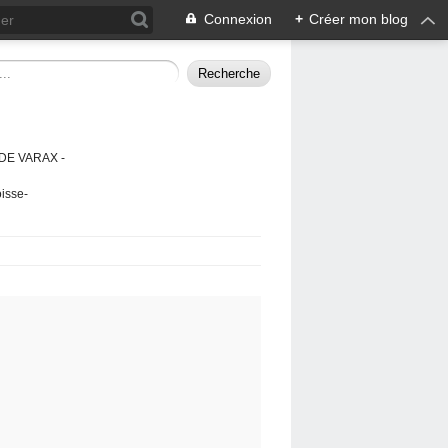
Connexion
+
Créer mon blog
DE VARAX -
isse-