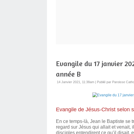
Evangile du 17 janvier 20
année B
14 Janvier 2021, 11:38am
|
Publié par Paroisse Catho
Evangile de Jésus-Christ selon s
En ce temps-là, Jean le Baptiste se 
regard sur Jésus qui allait et venait, 
disciples entendirent ce qu’il disait, 