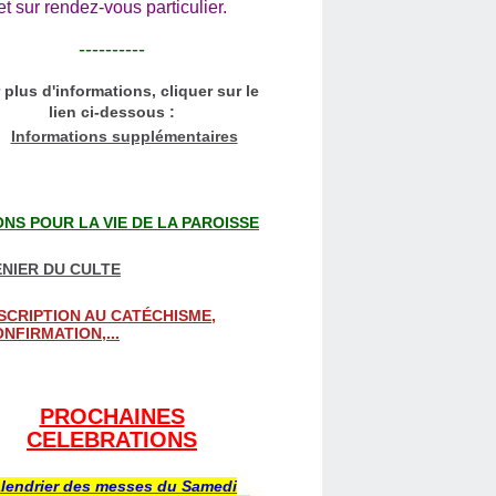
et sur rendez-vous particulier.
----------
 plus d'informations, cliquer sur le
lien ci-dessous :
Informations supplémentaires
NS POUR LA VIE DE LA PAROISSE
NIER DU CULTE
SCRIPTION AU CATÉCHISME,
NFIRMATION,...
PROCHAINES
CELEBRATIONS
lendrier des messes du Samedi