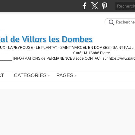
al de Villars les Dombes
UX - LAPEYROUSE - LE PLANTAY - SAINT MARCEL EN DOMBES - SAINT PAUL 
_________________________________Curé : M. l'Abbé Pierre
____ INFORMATIONS de PERMANENCES et de CONTACT sur https://www.paro
CT
CATÉGORIES
PAGES