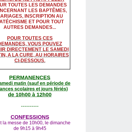
UR TOUTES LES DEMANDES
NCERNANT LES BAPTÊMES,
ARIAGES, INSCRIPTION AU
ATÉCHISME ET POUR TOUT
AUTRES DEMANDES...
POUR TOUTES CES
DEMANDES, VOUS POUVEZ
IR DIRECTEMENT LE SAMEDI
IN, A LA CURE, AU HORAIRES
CI-DESSOUS.
PERMANENCES
amedi matin (sauf en période de
ances scolaires et jours fériés)
de 10h00 à 12h00
----------
CONFESSIONS
t la messe de 10h00, le dimanche
de 9h15 à 9h45