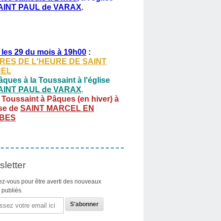
AINT PAUL de VARAX
.
 les 29 du mois à 19h00
:
RES DE L'HEURE DE SAINT
HEL
ques à la Toussaint à l'église
AINT PAUL de VARAX
.
 Toussaint à Pâques (en hiver) à
ise de
SAINT MARCEL EN
BES
letter
z-vous pour être averti des nouveaux
s publiés.