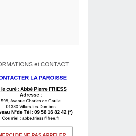
ORMATIONS et CONTACT
ONTACTER LA PAROISSE
 le curé : Abbé Pierre FRIESS
Adresse :
598, Avenue Charles de Gaulle
01330 Villars-les-Dombes
eau N°de Tél
:
09 56 16 82 42 (*)
Courriel
:
abbe.friess@free.fr
MERCI DE NE PAS APPELER