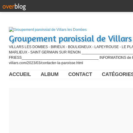
Groupement paroissial de Villar
VILLARS LES DOMBES - BIRIEUX - BOULIGNEUX - LAPEYROUSE - LE PL
MARLIEUX - SAINT GERMAIN SUR RENON ____________________________
FRIESS_____________________________________ INFORMATIONS de PE
villars.com/2023/03/contacter-la-paroisse.html
ACCUEIL
ALBUM
CONTACT
CATÉGORIE