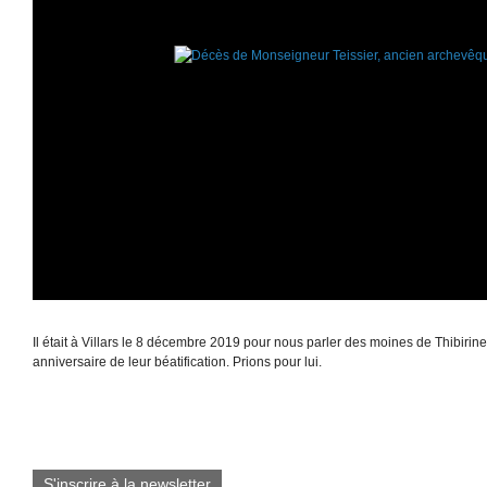
Il était à Villars le 8 décembre 2019 pour nous parler des moines de Thibirin
anniversaire de leur béatification. Prions pour lui.
S'inscrire à la newsletter