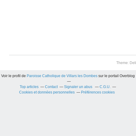
Theme: Del
Voir le profil de
Paroisse Catholique de Villars les Dombes
sur le portail Overblog
Top articles
Contact
Signaler un abus
C.G.U.
Cookies et données personnelles
Préférences cookies