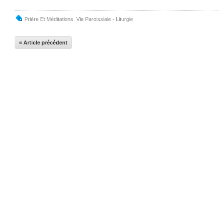
Prière Et Méditations
,
Vie Paroissiale - Liturgie
« Article précédent