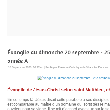
Évangile du dimanche 20 septembre - 25e
année A
18 Septembre 2020, 10:27am
|
Publié par Paroisse Catholique de Villars les Dombes
Évangile de Jésus-Christ selon saint Matthieu, ch
En ce temps-là, Jésus disait cette parabole à ses disciple
est comparable au maître d’un domaine qui sortit dès le m
ouvriers pour sa vigne. Il se mit d’accord avec eux sur le sa