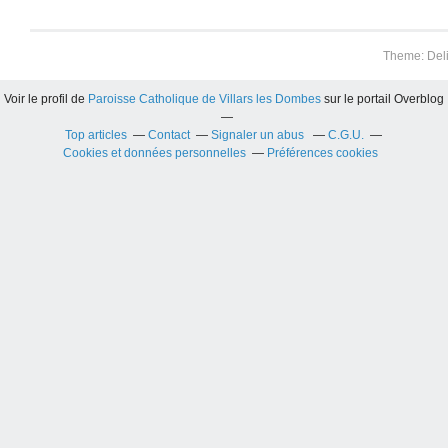
Theme: Del
Voir le profil de
Paroisse Catholique de Villars les Dombes
sur le portail Overblog
Top articles
Contact
Signaler un abus
C.G.U.
Cookies et données personnelles
Préférences cookies