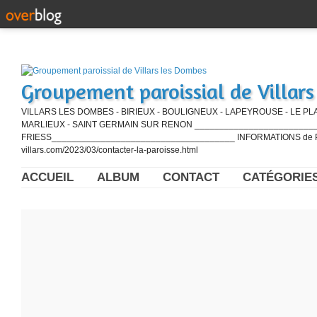
Groupement paroissial de Villar
VILLARS LES DOMBES - BIRIEUX - BOULIGNEUX - LAPEYROUSE - LE PL
MARLIEUX - SAINT GERMAIN SUR RENON ____________________________
FRIESS_____________________________________ INFORMATIONS de PE
villars.com/2023/03/contacter-la-paroisse.html
ACCUEIL
ALBUM
CONTACT
CATÉGORIE