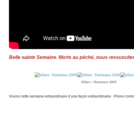
Belle sainte Semaine. Morts au péché, nous ressusciter
Villars : Rameaux 2009
Vivons cette semaine extraordinaire d une façon extraordinaire. Prions comm