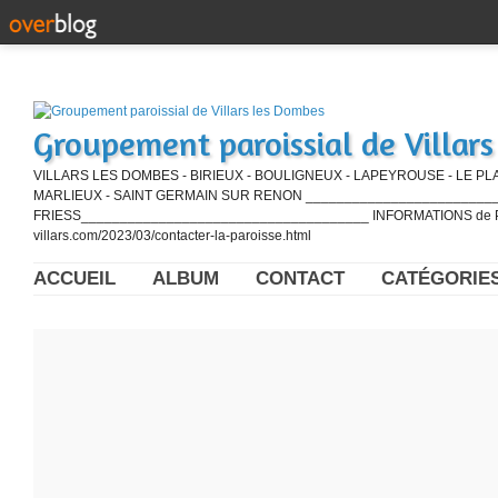
Groupement paroissial de Villar
VILLARS LES DOMBES - BIRIEUX - BOULIGNEUX - LAPEYROUSE - LE PL
MARLIEUX - SAINT GERMAIN SUR RENON ____________________________
FRIESS_____________________________________ INFORMATIONS de PE
villars.com/2023/03/contacter-la-paroisse.html
ACCUEIL
ALBUM
CONTACT
CATÉGORIE