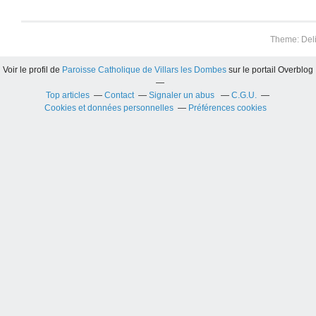
Theme: Del
Voir le profil de
Paroisse Catholique de Villars les Dombes
sur le portail Overblog
Top articles
Contact
Signaler un abus
C.G.U.
Cookies et données personnelles
Préférences cookies