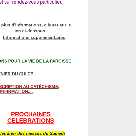
et sur rendez-vous particulier.
----------
 plus d'informations, cliquer sur le
lien ci-dessous :
Informations supplémentaires
NS POUR LA VIE DE LA PAROISSE
NIER DU CULTE
SCRIPTION AU CATÉCHISME,
NFIRMATION,...
PROCHAINES
CELEBRATIONS
lendrier des messes du Samedi