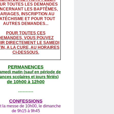
UR TOUTES LES DEMANDES
NCERNANT LES BAPTÊMES,
ARIAGES, INSCRIPTION AU
ATÉCHISME ET POUR TOUT
AUTRES DEMANDES...
POUR TOUTES CES
DEMANDES, VOUS POUVEZ
IR DIRECTEMENT LE SAMEDI
IN, A LA CURE, AU HORAIRES
CI-DESSOUS.
PERMANENCES
amedi matin (sauf en période de
ances scolaires et jours fériés)
de 10h00 à 12h00
----------
CONFESSIONS
t la messe de 10h00, le dimanche
de 9h15 à 9h45