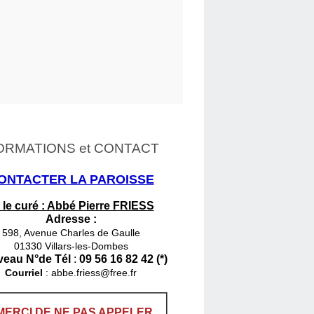
ORMATIONS et CONTACT
ONTACTER LA PAROISSE
 le curé : Abbé Pierre FRIESS
Adresse :
598, Avenue Charles de Gaulle
01330 Villars-les-Dombes
eau N°de Tél
:
09 56 16 82 42 (*)
Courriel
:
abbe.friess@free.fr
MERCI DE NE PAS APPELER