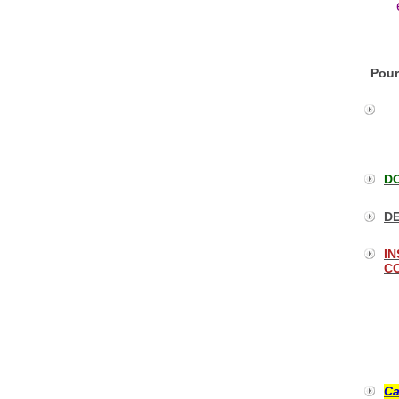
Pour
DO
DE
IN
CO
Ca