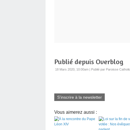
Publié depuis Overblog
18 Mars 2020, 10:00am
|
Publié par Paroisse Catholi
S'inscrire à la newsletter
Vous aimerez aussi :