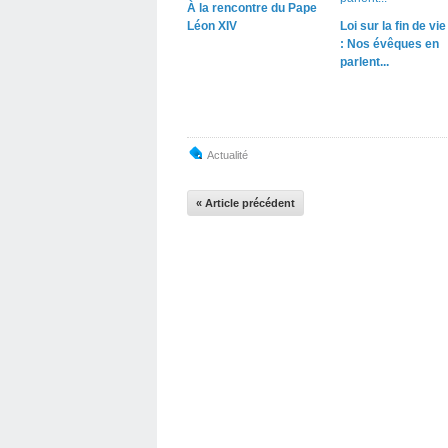
À la rencontre du Pape
Léon XIV
Loi sur la fin de vi
: Nos évêques en
parlent...
Actualité
« Article précédent