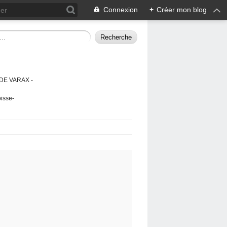
Connexion
+
Créer mon blog
DE VARAX -
isse-