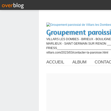
Groupement paroissi
VILLARS LES DOMBES - BIRIEUX - BOULIGNE
MARLIEUX - SAINT GERMAIN SUR RENON ____
FRIESS_________________________________
villars.com/2023/03/contacter-la-paroisse.html
ACCUEIL
ALBUM
CONTA