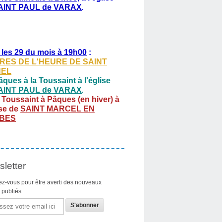
AINT PAUL de VARAX
.
 les 29 du mois à 19h00
:
RES DE L'HEURE DE SAINT
HEL
ques à la Toussaint à l'église
AINT PAUL de VARAX
.
 Toussaint à Pâques (en hiver) à
ise de
SAINT MARCEL EN
BES
letter
z-vous pour être averti des nouveaux
s publiés.