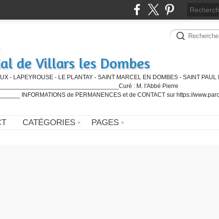
al de Villars les Dombes
UX - LAPEYROUSE - LE PLANTAY - SAINT MARCEL EN DOMBES - SAINT PAUL 
_________________________________Curé : M. l'Abbé Pierre
____ INFORMATIONS de PERMANENCES et de CONTACT sur https://www.paro
CT
CATÉGORIES
PAGES