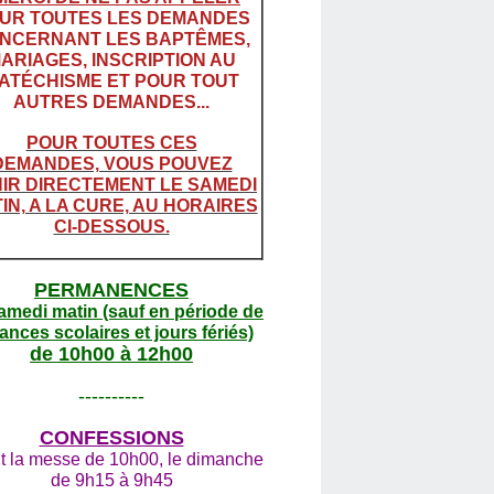
UR TOUTES LES DEMANDES
NCERNANT LES BAPTÊMES,
ARIAGES, INSCRIPTION AU
ATÉCHISME ET POUR TOUT
AUTRES DEMANDES...
POUR TOUTES CES
DEMANDES, VOUS POUVEZ
IR DIRECTEMENT LE SAMEDI
IN, A LA CURE, AU HORAIRES
CI-DESSOUS.
PERMANENCES
amedi matin (sauf en période de
ances scolaires et jours fériés)
de 10h00 à 12h00
----------
CONFESSIONS
t la messe de 10h00, le dimanche
de 9h15 à 9h45