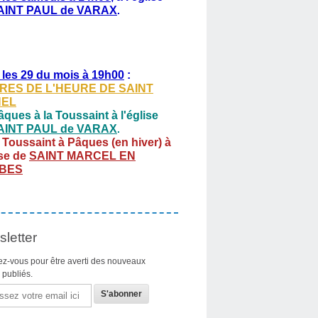
AINT PAUL de VARAX
.
 les 29 du mois à 19h00
:
RES DE L'HEURE DE SAINT
HEL
ques à la Toussaint à l'église
AINT PAUL de VARAX
.
 Toussaint à Pâques (en hiver) à
ise de
SAINT MARCEL EN
BES
letter
z-vous pour être averti des nouveaux
s publiés.