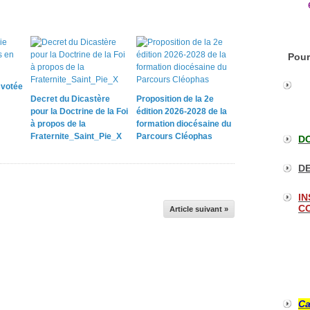
Pour
e votée
Decret du Dicastère
Proposition de la 2e
pour la Doctrine de la Foi
édition 2026-2028 de la
à propos de la
formation diocésaine du
Fraternite_Saint_Pie_X
Parcours Cléophas
DO
DE
IN
CO
Article suivant »
Ca