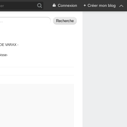
Connexion
+
Créer mon blog
DE VARAX -
isse-