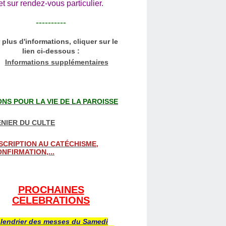
et sur rendez-vous particulier.
----------
 plus d'informations, cliquer sur le
lien ci-dessous :
Informations supplémentaires
NS POUR LA VIE DE LA PAROISSE
NIER DU CULTE
SCRIPTION AU CATÉCHISME,
NFIRMATION,...
PROCHAINES
CELEBRATIONS
lendrier des messes du Samedi