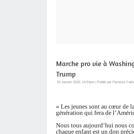
Marche pro vie à Washing
Trump
26 Janvier 2020, 19:54pm
|
Publié par Paroisse Cath
« Les jeunes sont au cœur de la
génération qui fera de l’Améri
Nous tous aujourd’hui nous co
chaque enfant est un don préci