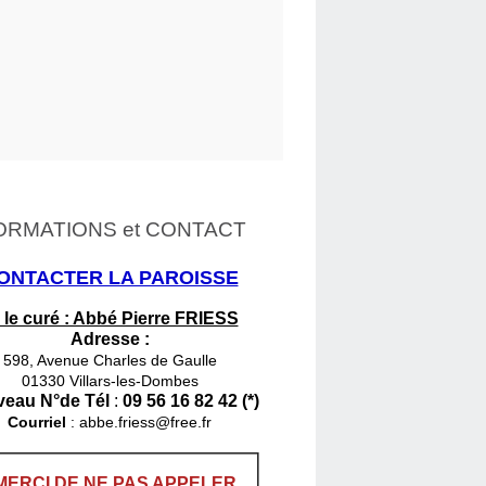
ORMATIONS et CONTACT
ONTACTER LA PAROISSE
 le curé : Abbé Pierre FRIESS
Adresse :
598, Avenue Charles de Gaulle
01330 Villars-les-Dombes
eau N°de Tél
:
09 56 16 82 42 (*)
Courriel
:
abbe.friess@free.fr
MERCI DE NE PAS APPELER