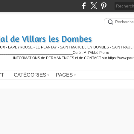
al de Villars les Dombes
UX - LAPEYROUSE - LE PLANTAY - SAINT MARCEL EN DOMBES - SAINT PAUL 
_________________________________Curé : M. l'Abbé Pierre
____ INFORMATIONS de PERMANENCES et de CONTACT sur https://www.paro
CT
CATÉGORIES
PAGES