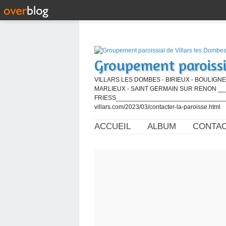
Groupement paroissi
VILLARS LES DOMBES - BIRIEUX - BOULIGNE
MARLIEUX - SAINT GERMAIN SUR RENON ____
FRIESS_________________________________
villars.com/2023/03/contacter-la-paroisse.html
ACCUEIL
ALBUM
CONTA