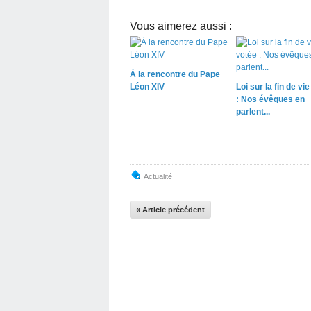
Vous aimerez aussi :
À la rencontre du Pape
Léon XIV
Loi sur la fin de vi
: Nos évêques en
parlent...
Actualité
« Article précédent