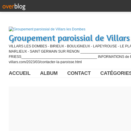
Groupement paroissial de Villar
VILLARS LES DOMBES - BIRIEUX - BOULIGNEUX - LAPEYROUSE - LE PL
MARLIEUX - SAINT GERMAIN SUR RENON ____________________________
FRIESS_____________________________________ INFORMATIONS de PE
villars.com/2023/03/contacter-la-paroisse.html
ACCUEIL
ALBUM
CONTACT
CATÉGORIE