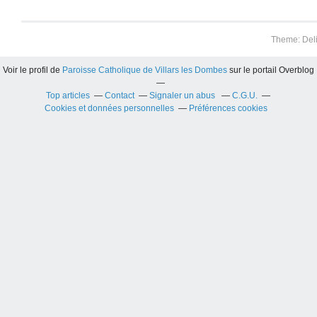
Theme: Del
Voir le profil de
Paroisse Catholique de Villars les Dombes
sur le portail Overblog
Top articles
Contact
Signaler un abus
C.G.U.
Cookies et données personnelles
Préférences cookies