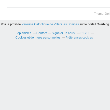
Theme: Del
Voir le profil de
Paroisse Catholique de Villars les Dombes
sur le portail Overblog
Top articles
Contact
Signaler un abus
C.G.U.
Cookies et données personnelles
Préférences cookies