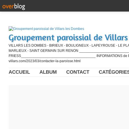
Groupement paroissial de Villar
VILLARS LES DOMBES - BIRIEUX - BOULIGNEUX - LAPEYROUSE - LE PL
MARLIEUX - SAINT GERMAIN SUR RENON ____________________________
FRIESS_____________________________________ INFORMATIONS de PE
villars.com/2023/03/contacter-la-paroisse.html
ACCUEIL
ALBUM
CONTACT
CATÉGORIE