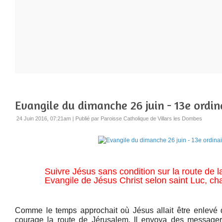
Evangile du dimanche 26 juin - 13e ordina
24 Juin 2016, 07:21am
|
Publié par Paroisse Catholique de Villars les Dombes
Suivre Jésus sans condition sur la route de l
Evangile de Jésus Christ selon saint Luc, cha
Comme le temps approchait où Jésus allait être enlevé d
courage la route de Jérusalem. Il envoya des messagers