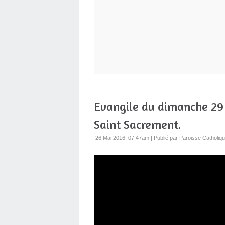
Evangile du dimanche 29 
Saint Sacrement.
26 Mai 2016, 07:47am
|
Publié par Paroisse Catholiq