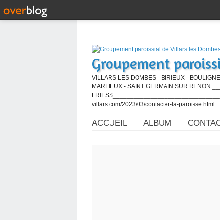
Groupement paroissi
VILLARS LES DOMBES - BIRIEUX - BOULIGNE
MARLIEUX - SAINT GERMAIN SUR RENON ____
FRIESS_________________________________
villars.com/2023/03/contacter-la-paroisse.html
ACCUEIL
ALBUM
CONTA