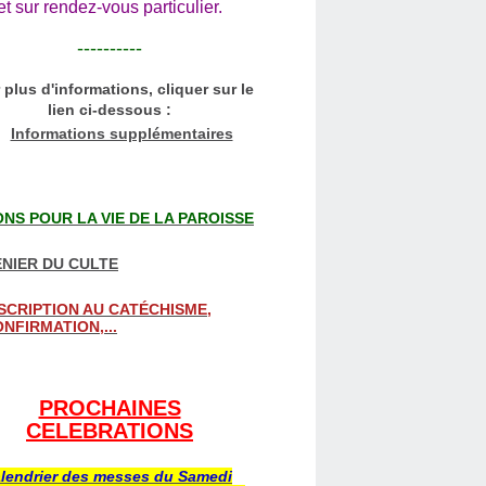
et sur rendez-vous particulier.
----------
 plus d'informations, cliquer sur le
lien ci-dessous :
Informations supplémentaires
NS POUR LA VIE DE LA PAROISSE
NIER DU CULTE
SCRIPTION AU CATÉCHISME,
NFIRMATION,...
PROCHAINES
CELEBRATIONS
lendrier des messes du Samedi