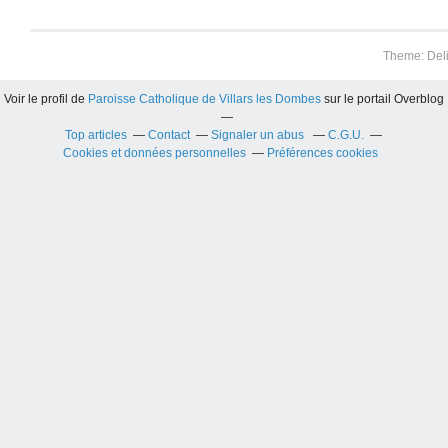
Theme: Del
Voir le profil de
Paroisse Catholique de Villars les Dombes
sur le portail Overblog
Top articles
Contact
Signaler un abus
C.G.U.
Cookies et données personnelles
Préférences cookies