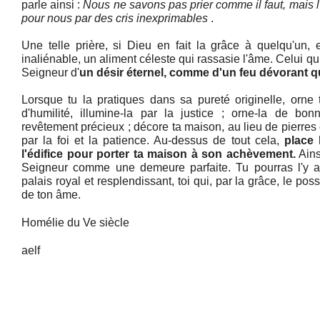
parle ainsi :
Nous ne savons pas prier comme il faut, mais l'
pour nous par des cris inexprimables
.
Une telle prière, si Dieu en fait la grâce à quelqu'un, 
inaliénable, un aliment céleste qui rassasie l'âme. Celui qui 
Seigneur d'
un désir éternel, comme d'un feu dévorant 
Lorsque tu la pratiques dans sa pureté originelle, orne
d'humilité, illumine-la par la justice ; orne-la de b
revêtement précieux ; décore ta maison, au lieu de pierres 
par la foi et la patience. Au-dessus de tout cela,
place 
l'édifice pour porter ta maison à son achèvement.
Ains
Seigneur comme une demeure parfaite. Tu pourras l'y 
palais royal et resplendissant, toi qui, par la grâce, le p
de ton âme.
Homélie du Ve siècle
aelf