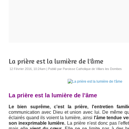
La prière est la lumière de l'âme
12 Février 2016, 10:24am
|
Publié par Paroisse Catholique de Villars les Dombes
La prière est la lumière de l'âme
Le bien suprême, c'est la prière, l'entretien famil
communication avec Dieu et union avec lui. De même qu
éclairés quand ils voient la lumière, ainsi
l'âme tendue ver
son inexprimable lumière.
La prière n'est donc pas l'effet
mais elle
vient du cœur
. Elle ne se limite pas à des