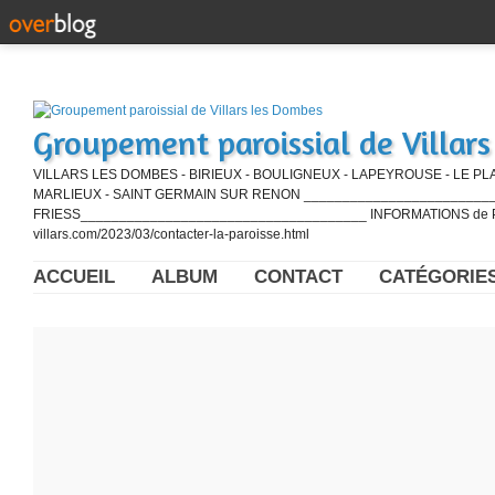
Groupement paroissial de Villar
VILLARS LES DOMBES - BIRIEUX - BOULIGNEUX - LAPEYROUSE - LE PL
MARLIEUX - SAINT GERMAIN SUR RENON ____________________________
FRIESS_____________________________________ INFORMATIONS de PE
villars.com/2023/03/contacter-la-paroisse.html
ACCUEIL
ALBUM
CONTACT
CATÉGORIE