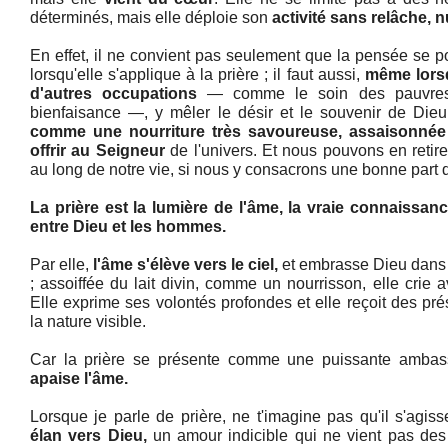
déterminés, mais elle déploie son
activité sans relâche, nu
En effet, il ne convient pas seulement que la pensée se p
lorsqu'elle s'applique à la prière ; il faut aussi,
même lorsq
d'autres occupations
— comme le soin des pauvres 
bienfaisance —, y mêler le désir et le souvenir de Dieu
comme une nourriture très savoureuse, assaisonnée 
offrir au Seigneur
de l'univers. Et nous pouvons en retir
au long de notre vie, si nous y consacrons une bonne part 
La prière est la lumière de l'âme, la vraie connaissanc
entre Dieu et les hommes.
Par elle,
l'âme s'élève vers le ciel,
et embrasse Dieu dans 
; assoiffée du lait divin, comme un nourrisson, elle crie
Elle exprime ses volontés profondes et elle reçoit des pr
la nature visible.
Car la prière se présente comme une puissante ambas
apaise l'âme.
Lorsque je parle de prière, ne t'imagine pas qu'il s'agis
élan vers Dieu,
un amour indicible qui ne vient pas des