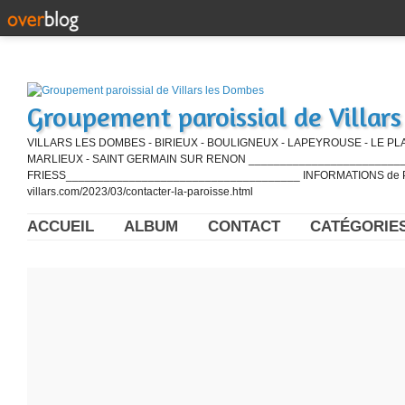
Groupement paroissial de Villar
VILLARS LES DOMBES - BIRIEUX - BOULIGNEUX - LAPEYROUSE - LE PL
MARLIEUX - SAINT GERMAIN SUR RENON ____________________________
FRIESS_____________________________________ INFORMATIONS de PE
villars.com/2023/03/contacter-la-paroisse.html
ACCUEIL
ALBUM
CONTACT
CATÉGORIE