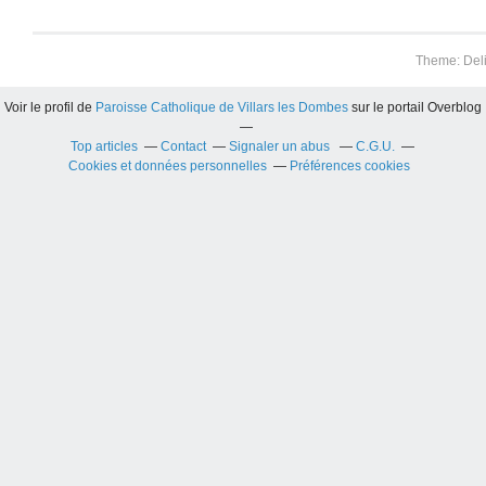
Theme: Del
Voir le profil de
Paroisse Catholique de Villars les Dombes
sur le portail Overblog
Top articles
Contact
Signaler un abus
C.G.U.
Cookies et données personnelles
Préférences cookies