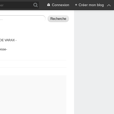
Connexion
+
Créer mon blog
DE VARAX -
isse-