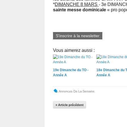
*
DIMANCHE 8 MARS
- 3e DIMANCH
sainte messe dominicale
« pro pop
S'inscrire à la newsletter
Vous aimerez aussi :
19e Dimanche du TO -
18e Dimanche du T
Année A
Année A
Annonces De La Semaine
« Article précédent