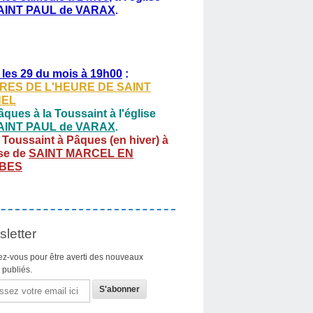
AINT PAUL de VARAX
.
 les 29 du mois à 19h00
:
RES DE L'HEURE DE SAINT
HEL
ques à la Toussaint à l'église
AINT PAUL de VARAX
.
 Toussaint à Pâques (en hiver) à
ise de
SAINT MARCEL EN
BES
letter
z-vous pour être averti des nouveaux
s publiés.