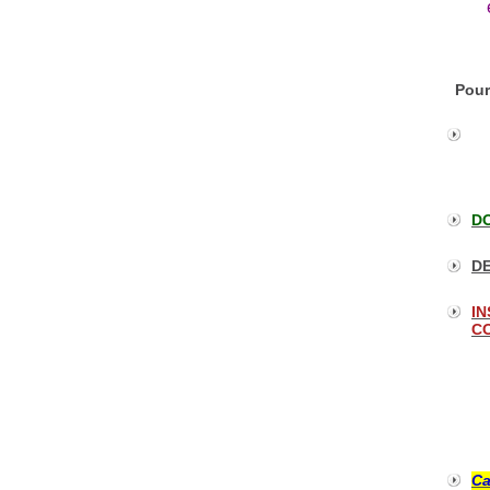
Pour
DO
DE
IN
CO
Ca