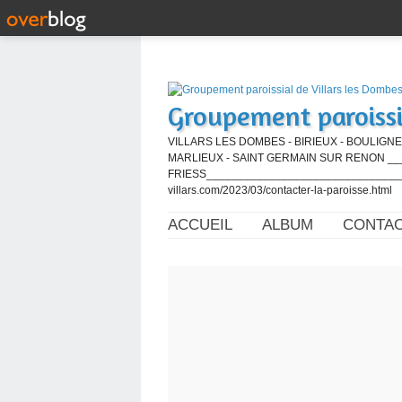
Groupement paroissi
VILLARS LES DOMBES - BIRIEUX - BOULIGNE
MARLIEUX - SAINT GERMAIN SUR RENON ____
FRIESS_________________________________
villars.com/2023/03/contacter-la-paroisse.html
ACCUEIL
ALBUM
CONTA