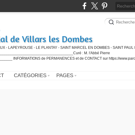
al de Villars les Dombes
UX - LAPEYROUSE - LE PLANTAY - SAINT MARCEL EN DOMBES - SAINT PAUL 
_________________________________Curé : M. l'Abbé Pierre
____ INFORMATIONS de PERMANENCES et de CONTACT sur https://www.paro
CT
CATÉGORIES
PAGES