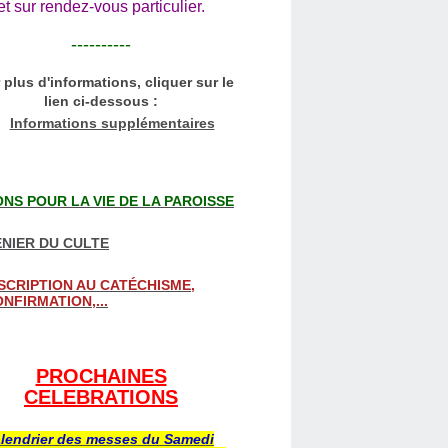
et sur rendez-vous particulier.
----------
 plus d'informations, cliquer sur le
lien ci-dessous :
Informations supplémentaires
NS POUR LA VIE DE LA PAROISSE
NIER DU CULTE
SCRIPTION AU CATÉCHISME,
NFIRMATION,...
PROCHAINES
CELEBRATIONS
lendrier des messes du Samedi