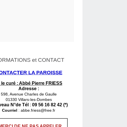
ORMATIONS et CONTACT
ONTACTER LA PAROISSE
 le curé : Abbé Pierre FRIESS
Adresse :
598, Avenue Charles de Gaulle
01330 Villars-les-Dombes
eau N°de Tél
:
09 56 16 82 42 (*)
Courriel
:
abbe.friess@free.fr
MERCI DE NE PAS APPELER