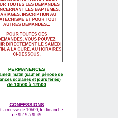
UR TOUTES LES DEMANDES
NCERNANT LES BAPTÊMES,
ARIAGES, INSCRIPTION AU
ATÉCHISME ET POUR TOUT
AUTRES DEMANDES...
POUR TOUTES CES
DEMANDES, VOUS POUVEZ
IR DIRECTEMENT LE SAMEDI
IN, A LA CURE, AU HORAIRES
CI-DESSOUS.
PERMANENCES
amedi matin (sauf en période de
ances scolaires et jours fériés)
de 10h00 à 12h00
----------
CONFESSIONS
t la messe de 10h00, le dimanche
de 9h15 à 9h45