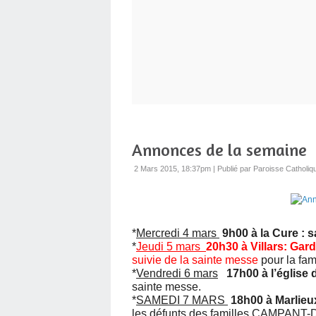
Annonces de la semaine
2 Mars 2015, 18:37pm
|
Publié par Paroisse Catholiq
*
Mercredi 4 mars
9h00 à la Cure : 
*
Jeudi 5 mars
20h30 à Villars: Ga
suivie de la sainte messe
pour la f
*
Vendredi 6 mars
17h00 à l’église 
sainte messe.
*
SAMEDI 7 MARS
18h00 à Marlieu
les défunts des familles CAMPAN