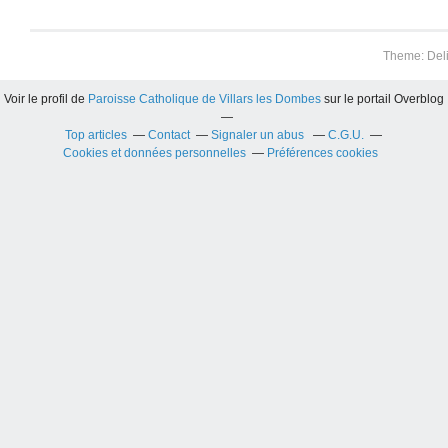
Theme: Del
Voir le profil de
Paroisse Catholique de Villars les Dombes
sur le portail Overblog
Top articles
Contact
Signaler un abus
C.G.U.
Cookies et données personnelles
Préférences cookies