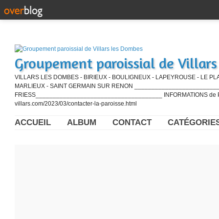
Groupement paroissial de Villar
VILLARS LES DOMBES - BIRIEUX - BOULIGNEUX - LAPEYROUSE - LE PL
MARLIEUX - SAINT GERMAIN SUR RENON ____________________________
FRIESS_____________________________________ INFORMATIONS de PE
villars.com/2023/03/contacter-la-paroisse.html
ACCUEIL
ALBUM
CONTACT
CATÉGORIE