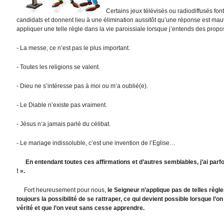
Certains jeux télévisés ou radiodiffusés fo
candidats et donnent lieu à une élimination aussitôt qu’une réponse est mau
appliquer une telle règle dans la vie paroissiale lorsque j’entends des propos
- La messe, ce n’est pas le plus important.
- Toutes les religions se valent.
- Dieu ne s’intéresse pas à moi ou m’a oublié(e).
- Le Diable n’existe pas vraiment.
- Jésus n’a jamais parlé du célibat.
- Le mariage indissoluble, c’est une invention de l’Eglise…
En entendant toutes ces affirmations et d’autres semblables, j’ai parf
! ».
Fort heureusement pour nous,
le Seigneur n’applique pas de telles règle
toujours la possibilité de se rattraper, ce qui devient possible lorsque l’
vérité et que l’on veut sans cesse apprendre.