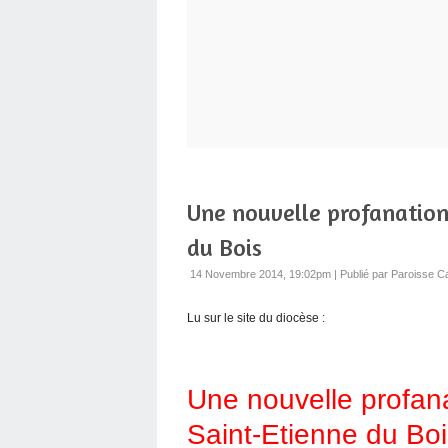
Une nouvelle profanation 
du Bois
14 Novembre 2014, 19:02pm
|
Publié par Paroisse C
Lu sur le site du diocèse :
Une nouvelle profana
Saint-Etienne du Boi