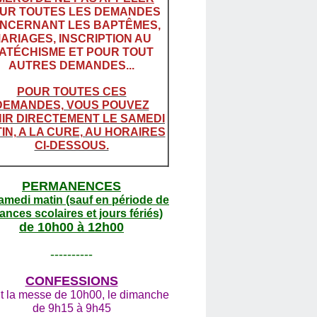
UR TOUTES LES DEMANDES
NCERNANT LES BAPTÊMES,
ARIAGES, INSCRIPTION AU
ATÉCHISME ET POUR TOUT
AUTRES DEMANDES...
POUR TOUTES CES
DEMANDES, VOUS POUVEZ
IR DIRECTEMENT LE SAMEDI
IN, A LA CURE, AU HORAIRES
CI-DESSOUS.
PERMANENCES
amedi matin (sauf en période de
ances scolaires et jours fériés)
de 10h00 à 12h00
----------
CONFESSIONS
t la messe de 10h00, le dimanche
de 9h15 à 9h45