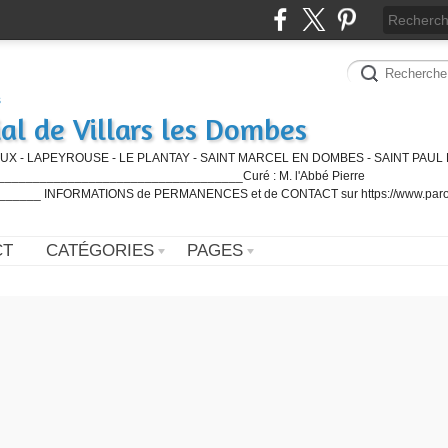
al de Villars les Dombes
UX - LAPEYROUSE - LE PLANTAY - SAINT MARCEL EN DOMBES - SAINT PAUL 
_________________________________Curé : M. l'Abbé Pierre
____ INFORMATIONS de PERMANENCES et de CONTACT sur https://www.paro
CT
CATÉGORIES
PAGES