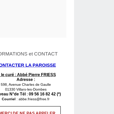
ORMATIONS et CONTACT
ONTACTER LA PAROISSE
 le curé : Abbé Pierre FRIESS
Adresse :
598, Avenue Charles de Gaulle
01330 Villars-les-Dombes
eau N°de Tél
:
09 56 16 82 42 (*)
Courriel
:
abbe.friess@free.fr
MERCI DE NE PAS APPELER