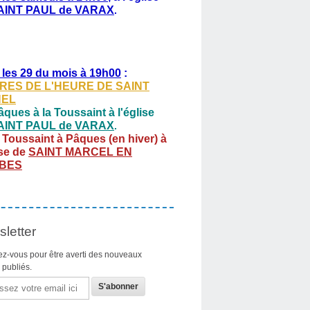
AINT PAUL de VARAX
.
 les 29 du mois à 19h00
:
RES DE L'HEURE DE SAINT
HEL
ques à la Toussaint à l'église
AINT PAUL de VARAX
.
 Toussaint à Pâques (en hiver) à
ise de
SAINT MARCEL EN
BES
letter
z-vous pour être averti des nouveaux
s publiés.