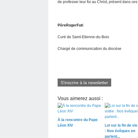
de professer leur foi au Christ, présent dans ce
PèreRogerFut
Curé de Saint-Etienne-du-Bois
Chargé de communication du diocèse
S'inscrire à la newsletter
Vous aimerez aussi :
À la rencontre du Pape
Léon XIV
Loi sur la fin de vi
: Nos évêques en
parlent...