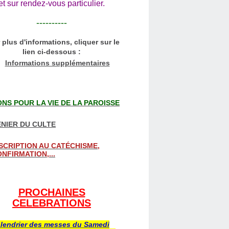
et sur rendez-vous particulier.
----------
 plus d'informations, cliquer sur le
lien ci-dessous :
Informations supplémentaires
NS POUR LA VIE DE LA PAROISSE
NIER DU CULTE
SCRIPTION AU CATÉCHISME,
NFIRMATION,...
PROCHAINES
CELEBRATIONS
lendrier des messes du Samedi