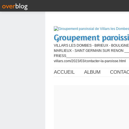
Groupement paroissi
VILLARS LES DOMBES - BIRIEUX - BOULIGNE
MARLIEUX - SAINT GERMAIN SUR RENON ____
FRIESS_________________________________
villars.com/2023/03/contacter-la-paroisse.html
ACCUEIL
ALBUM
CONTA