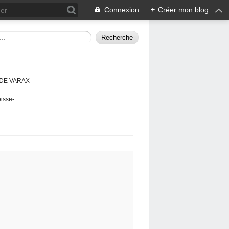
Connexion
+
Créer mon blog
DE VARAX -
isse-