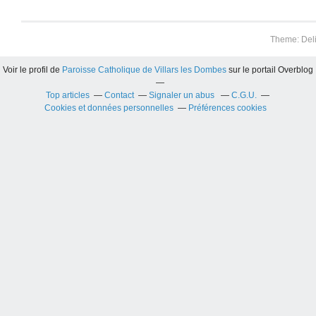
Theme: Del
Voir le profil de
Paroisse Catholique de Villars les Dombes
sur le portail Overblog
Top articles
Contact
Signaler un abus
C.G.U.
Cookies et données personnelles
Préférences cookies