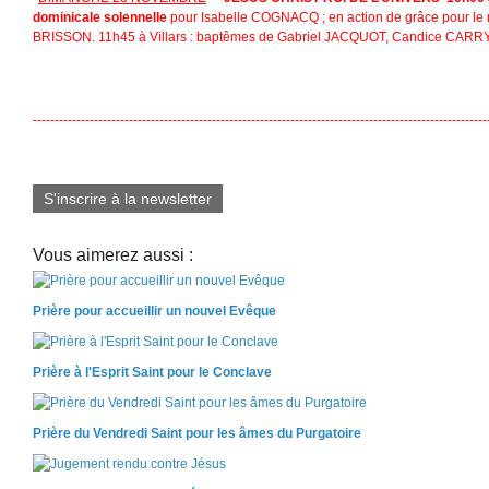
dominicale solennelle
pour Isabelle COGNACQ ; en action de grâce pour le 
BRISSON.
11h45 à Villars : baptêmes de Gabriel JACQUOT, Candice CAR
--------------------------------------------------------------------------------------------------------
S'inscrire à la newsletter
Vous aimerez aussi :
Prière pour accueillir un nouvel Evêque
Prière à l'Esprit Saint pour le Conclave
Prière du Vendredi Saint pour les âmes du Purgatoire