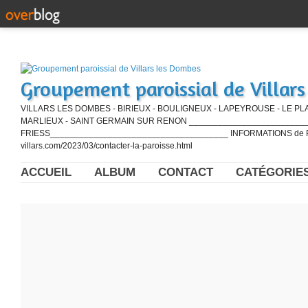
Groupement paroissial de Villar
VILLARS LES DOMBES - BIRIEUX - BOULIGNEUX - LAPEYROUSE - LE PL
MARLIEUX - SAINT GERMAIN SUR RENON ____________________________
FRIESS_____________________________________ INFORMATIONS de PE
villars.com/2023/03/contacter-la-paroisse.html
ACCUEIL
ALBUM
CONTACT
CATÉGORIE