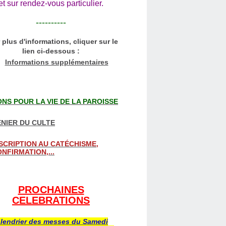
et sur rendez-vous particulier.
----------
 plus d'informations, cliquer sur le
lien ci-dessous :
Informations supplémentaires
NS POUR LA VIE DE LA PAROISSE
NIER DU CULTE
SCRIPTION AU CATÉCHISME,
NFIRMATION,...
PROCHAINES
CELEBRATIONS
lendrier des messes du Samedi