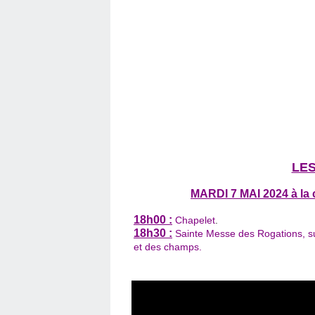
LE
MARDI 7 MAI 2024 à la 
18h00 :
Chapelet
.
18h30 :
Sainte Messe des Rogations, sui
et des champs.