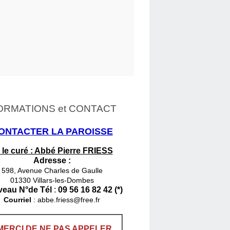
ORMATIONS et CONTACT
ONTACTER LA PAROISSE
 le curé : Abbé Pierre FRIESS
Adresse :
598, Avenue Charles de Gaulle
01330 Villars-les-Dombes
eau N°de Tél
:
09 56 16 82 42 (*)
Courriel
:
abbe.friess@free.fr
MERCI DE NE PAS APPELER