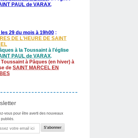
AINT PAUL de VARAX
.
 les 29 du mois à 19h00
:
RES DE L'HEURE DE SAINT
HEL
ques à la Toussaint à l'église
AINT PAUL de VARAX
.
 Toussaint à Pâques (en hiver) à
ise de
SAINT MARCEL EN
BES
letter
z-vous pour être averti des nouveaux
s publiés.