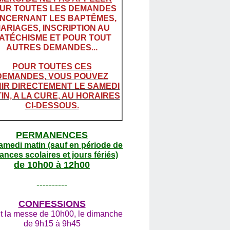
UR TOUTES LES DEMANDES
NCERNANT LES BAPTÊMES,
ARIAGES, INSCRIPTION AU
ATÉCHISME ET POUR TOUT
AUTRES DEMANDES...
POUR TOUTES CES
DEMANDES, VOUS POUVEZ
IR DIRECTEMENT LE SAMEDI
IN, A LA CURE, AU HORAIRES
CI-DESSOUS.
PERMANENCES
amedi matin (sauf en période de
ances scolaires et jours fériés)
de 10h00 à 12h00
----------
CONFESSIONS
t la messe de 10h00, le dimanche
de 9h15 à 9h45