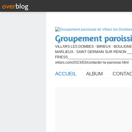
Groupement paroissi
VILLARS LES DOMBES - BIRIEUX - BOULIGNE
MARLIEUX - SAINT GERMAIN SUR RENON ____
FRIESS_________________________________
villars.com/2023/03/contacter-la-paroisse.html
ACCUEIL
ALBUM
CONTA