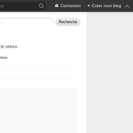
Connexion
+
Créer mon blog
DE VARAX -
isse-