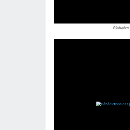
Récitation 