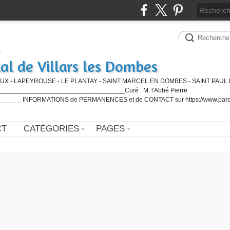
al de Villars les Dombes
UX - LAPEYROUSE - LE PLANTAY - SAINT MARCEL EN DOMBES - SAINT PAUL 
_________________________________Curé : M. l'Abbé Pierre
____ INFORMATIONS de PERMANENCES et de CONTACT sur https://www.paro
CT
CATÉGORIES
PAGES