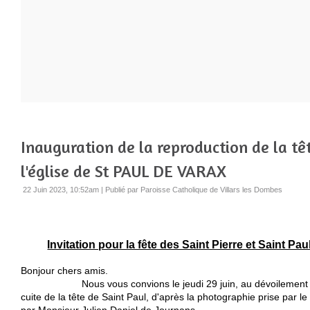
Inauguration de la reproduction de la tê
l'église de St PAUL DE VARAX
22 Juin 2023, 10:52am
|
Publié par Paroisse Catholique de Villars les Dombes
Invitation pour la fête des Saint Pierre et Saint Pa
Bonjour chers amis.
Nous vous convions le jeudi 29 juin, au dévoilement de l
cuite de la tête de Saint Paul, d'après la photographie prise par le 
par Monsieur Julien Daniel de Journans.