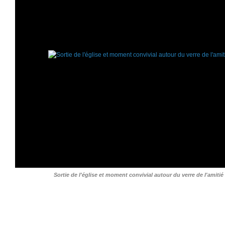
Sortie de l'église et moment convivial autour du verre de l'amitié 