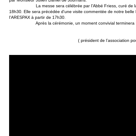
La messe sera célébrée par l'Abbé Friess, curé de la par
18h30. Elle sera précédée d'une visite commentée de notre belle
l'ARESPAX à partir de 17h30.
Après la cérémonie, un moment convivial terminera l'a
( président de l’association pou