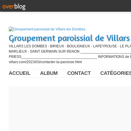
Groupement paroissial de Villar
VILLARS LES DOMBES - BIRIEUX - BOULIGNEUX - LAPEYROUSE - LE PL
MARLIEUX - SAINT GERMAIN SUR RENON ____________________________
FRIESS_____________________________________ INFORMATIONS de PE
villars.com/2023/03/contacter-la-paroisse.html
ACCUEIL
ALBUM
CONTACT
CATÉGORIE