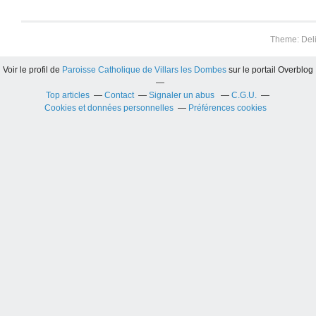
Theme: Del
Voir le profil de
Paroisse Catholique de Villars les Dombes
sur le portail Overblog
Top articles
Contact
Signaler un abus
C.G.U.
Cookies et données personnelles
Préférences cookies