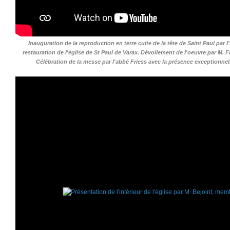
Inauguration de la reproduction en terre cuite de la tête de Saint Paul par
restauration de l'église de St Paul de Varax. Dévoilement de l'oeuvre par M. Fr
Célébration de la messe par l'abbé Friess avec la présence exceptionne