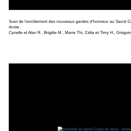
Suivi de l’enrôlement des nouveaux gardes d'honneur au Sacré 
droite :
Cyrielle et Alan R., Brigitte M., Marie Thi, Célia et Timy H., Grégoi