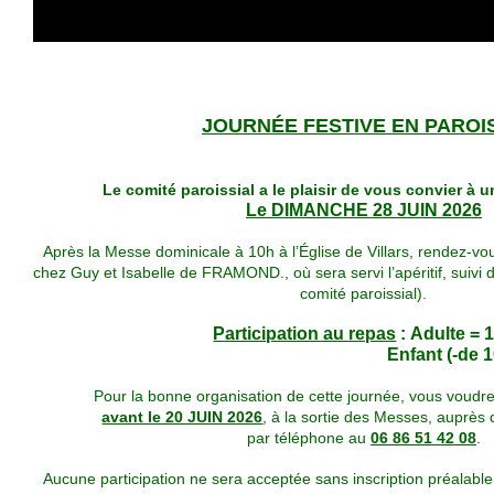
JOURNÉE FESTIVE EN PAROI
Le comité paroissial a le plaisir de vous convier à u
Le DIMANCHE 28 JUIN 2026
Après la Messe dominicale à 10h à l’Église de Villars, rendez-v
chez Guy et Isabelle de FRAMOND., où sera servi l’apéritif, suivi du
comité paroissial).
Participation au repas
:
Adulte = 
Enfant (-de 
Pour la bonne organisation de cette journée, vous voudrez
avant le 20 JUIN 2026
, à la sortie des Messes, auprè
par téléphone au
06 86 51 42 08
.
Aucune participation ne sera acceptée sans inscription préalabl