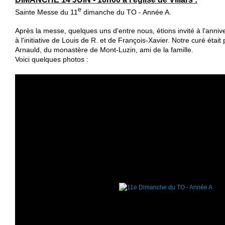
e
Sainte Messe du 11
dimanche du TO - Année A.
Après la messe, quelques uns d'entre nous, étions invité à l'anniv
à l'initiative de Louis de R. et de François-Xavier. Notre curé était
Arnauld, du monastère de Mont-Luzin, ami de la famille.
Voici quelques photos :