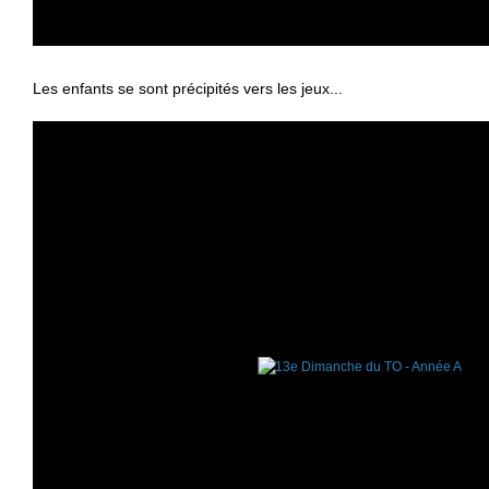
Les enfants se sont précipités vers les jeux...