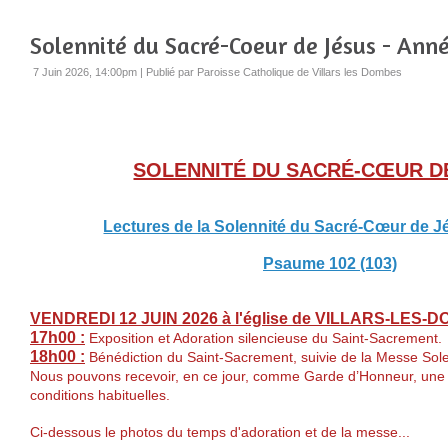
Solennité du Sacré-Coeur de Jésus - Ann
7 Juin 2026, 14:00pm
|
Publié par Paroisse Catholique de Villars les Dombes
SOLENNITÉ DU SACRÉ-CŒUR D
Lectures de la Solennité du Sacré-Cœur de J
Psaume 102 (103)
VENDREDI 12 JUIN 2026 à l'église de VILLARS-LES-D
17h00 :
Exposition et Adoration silencieuse du Saint-Sacrement.
18h00 :
Bénédiction du Saint-Sacrement, suivie de la Messe Sol
Nous pouvons recevoir, en ce jour, comme Garde d’Honneur, une 
conditions habituelles.
Ci-dessous le photos du temps d'adoration et de la messe...