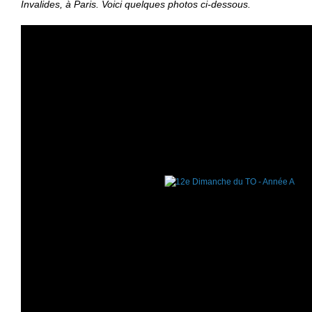
Invalides, à Paris. Voici quelques photos ci-dessous.