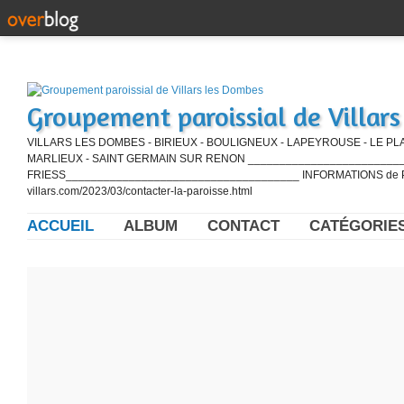
Groupement paroissial de Villar
VILLARS LES DOMBES - BIRIEUX - BOULIGNEUX - LAPEYROUSE - LE PL
MARLIEUX - SAINT GERMAIN SUR RENON ____________________________
FRIESS_____________________________________ INFORMATIONS de PE
villars.com/2023/03/contacter-la-paroisse.html
ACCUEIL
ALBUM
CONTACT
CATÉGORIE