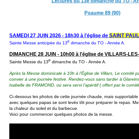
Lectures du 13e dimanche du TO - A
Psaume 89 (90)
SAMEDI 27 JUIN 2026 - 18h30 à l'église de
SAINT PAU
e
Sainte Messe anticipée du 13
dimanche du TO - Année A.
DIMANCHE 28 JUIN - 10h00 à l'église de VILLARS-LE
e
Sainte Messe du 13
dimanche du TO - Année A.
Après la Messe dominicale à 10h à l’Église de Villars, Le comité par
convier à une journée festive. Rendez-vous sans tarder à Glarein
Isabelle de FRAMOND, où sera servi l’apéritif ( offert par le comité
Ci-dessous les photos de cette journée chaude, mais supportable
avec quelques papas se sont levés tôt pour préparer le repas. Mer
la chaleur du soleil et du barbecue.
Voici pour commencer quelques photos de la messe.