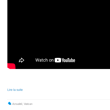
Lire la suite
Actualité
,
Vatican