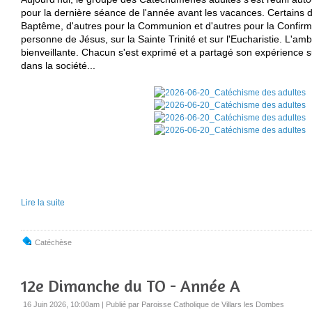
pour la dernière séance de l'année avant les vacances. Certains 
Baptême, d'autres pour la Communion et d'autres pour la Confirma
personne de Jésus, sur la Sainte Trinité et sur l'Eucharistie. L'ambi
bienveillante. Chacun s'est exprimé et a partagé son expérience su
dans la société...
Lire la suite
Catéchèse
12e Dimanche du TO - Année A
16 Juin 2026, 10:00am
|
Publié par Paroisse Catholique de Villars les Dombes