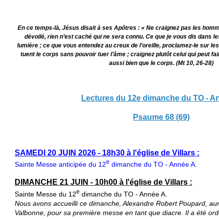
En ce temps-là, Jésus disait à ses Apôtres : « Ne craignez pas les homme
dévoilé, rien n’est caché qui ne sera connu. Ce que je vous dis dans le
lumière ; ce que vous entendez au creux de l’oreille, proclamez-le sur les
tuent le corps sans pouvoir tuer l’âme ; craignez plutôt celui qui peut fa
aussi bien que le corps. (Mt 10, 26-28)
Lectures du 12e dimanche du TO - A
Psaume 68 (69)
SAMEDI 20 JUIN 2026 - 18h30 à l'église de Villars :
e
Sainte Messe anticipée du 12
dimanche du TO - Année A.
DIMANCHE 21 JUIN - 10h00 à l'église de Villars :
e
Sainte Messe du 12
dimanche du TO - Année A.
Nous avons accueilli ce dimanche, Alexandre Robert Poupard, aumô
Valbonne, pour sa première messe en tant que diacre. Il a été o