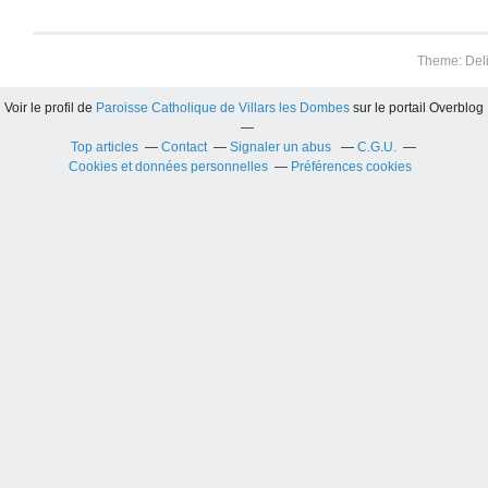
Theme: Del
Voir le profil de
Paroisse Catholique de Villars les Dombes
sur le portail Overblog
Top articles
Contact
Signaler un abus
C.G.U.
Cookies et données personnelles
Préférences cookies