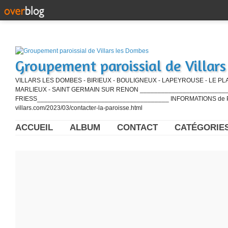
Groupement paroissial de Villar
VILLARS LES DOMBES - BIRIEUX - BOULIGNEUX - LAPEYROUSE - LE PL
MARLIEUX - SAINT GERMAIN SUR RENON ____________________________
FRIESS_____________________________________ INFORMATIONS de PE
villars.com/2023/03/contacter-la-paroisse.html
ACCUEIL
ALBUM
CONTACT
CATÉGORIE