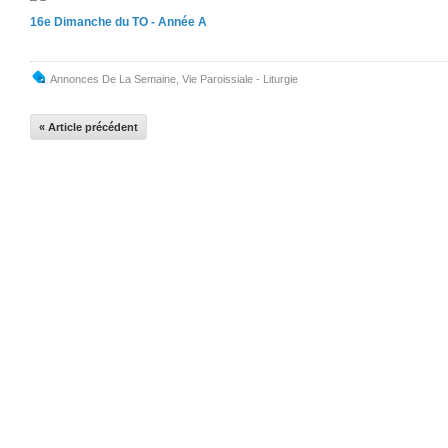
16e Dimanche du TO - Année A
Annonces De La Semaine
,
Vie Paroissiale - Liturgie
« Article précédent