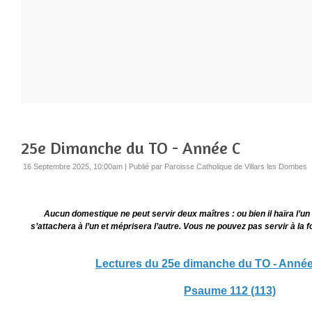
25e Dimanche du TO - Année C
16 Septembre 2025, 10:00am
|
Publié par Paroisse Catholique de Villars les Dombes
Aucun domestique ne peut servir deux maîtres : ou bien il haïra l’un e
s’attachera à l’un et méprisera l’autre. Vous ne pouvez pas servir à la fo
Lectures du 25e dimanche du TO - Anné
Psaume 112 (113)