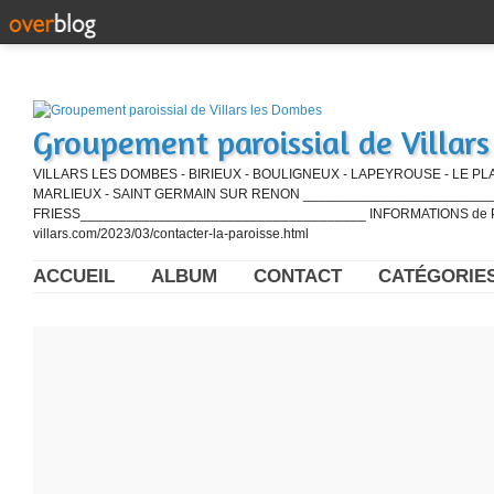
Groupement paroissial de Villar
VILLARS LES DOMBES - BIRIEUX - BOULIGNEUX - LAPEYROUSE - LE PL
MARLIEUX - SAINT GERMAIN SUR RENON ____________________________
FRIESS_____________________________________ INFORMATIONS de PE
villars.com/2023/03/contacter-la-paroisse.html
ACCUEIL
ALBUM
CONTACT
CATÉGORIE