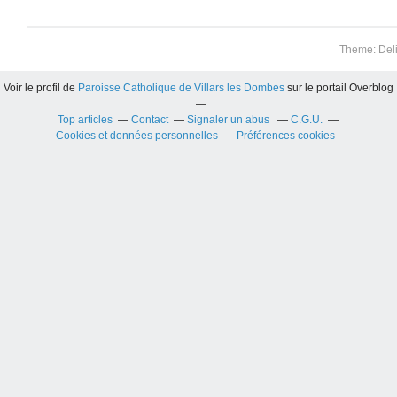
Theme: Del
Voir le profil de
Paroisse Catholique de Villars les Dombes
sur le portail Overblog
Top articles
Contact
Signaler un abus
C.G.U.
Cookies et données personnelles
Préférences cookies