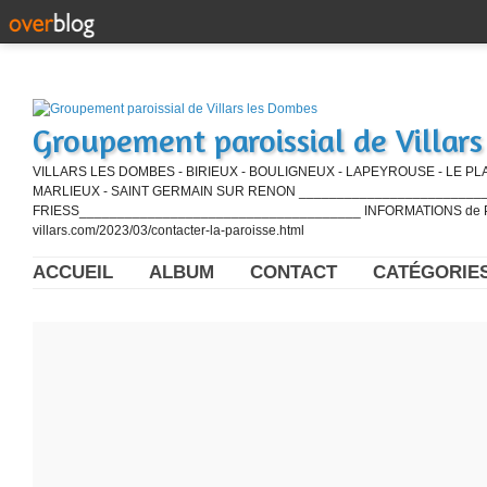
Groupement paroissial de Villar
VILLARS LES DOMBES - BIRIEUX - BOULIGNEUX - LAPEYROUSE - LE PL
MARLIEUX - SAINT GERMAIN SUR RENON ____________________________
FRIESS_____________________________________ INFORMATIONS de PE
villars.com/2023/03/contacter-la-paroisse.html
ACCUEIL
ALBUM
CONTACT
CATÉGORIE