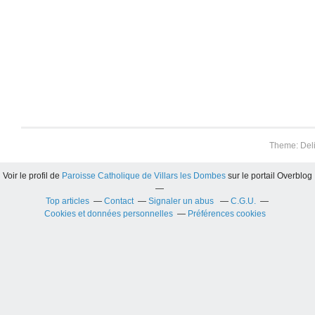
Theme: Del
Voir le profil de
Paroisse Catholique de Villars les Dombes
sur le portail Overblog
Top articles
Contact
Signaler un abus
C.G.U.
Cookies et données personnelles
Préférences cookies