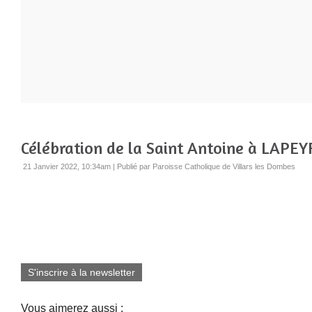
Célébration de la Saint Antoine à LAPE
21 Janvier 2022, 10:34am
|
Publié par Paroisse Catholique de Villars les Dombes
S'inscrire à la newsletter
Vous aimerez aussi :